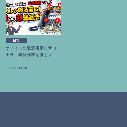
日常
オフィスの迷惑電話にサヨ
ナラ！業務効率を落とさな
いための3つの撃退法
0
2026/06/28