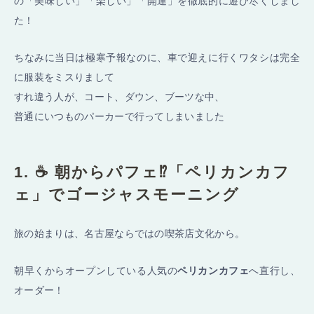
の「美味しい」「楽しい」「開運」を徹底的に遊び尽くしまし
た！
ちなみに当日は極寒予報なのに、車で迎えに行くワタシは完全
に服装をミスりまして
すれ違う人が、コート、ダウン、ブーツな中、
普通にいつものパーカーで行ってしまいました
1. ☕ 朝からパフェ⁉︎「ペリカンカフ
ェ」でゴージャスモーニング
旅の始まりは、名古屋ならではの喫茶店文化から。
朝早くからオープンしている人気の
ペリカンカフェ
へ直行し、
オーダー！