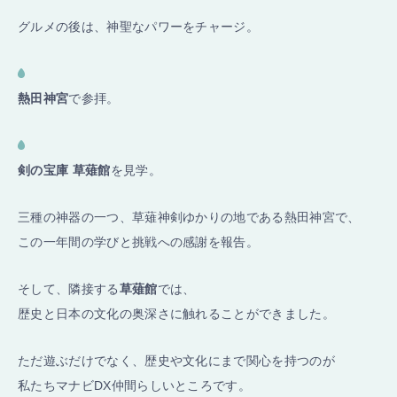
グルメの後は、神聖なパワーをチャージ。
熱田神宮
で参拝。
剣の宝庫 草薙館
を見学。
三種の神器の一つ、草薙神剣ゆかりの地である熱田神宮で、
この一年間の学びと挑戦への感謝を報告。
そして、隣接する
草薙館
では、
歴史と日本の文化の奥深さに触れることができました。
ただ遊ぶだけでなく、歴史や文化にまで関心を持つのが
私たちマナビDX仲間らしいところです。