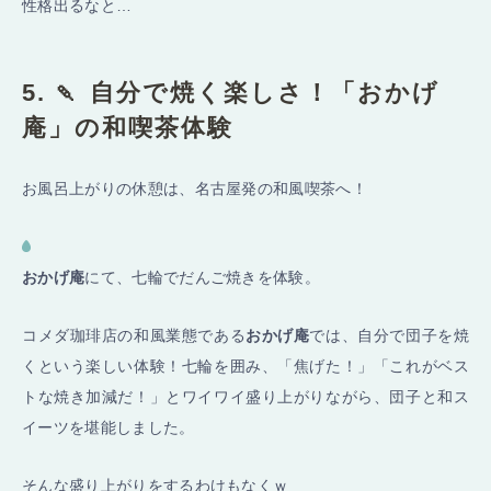
性格出るなと…
5. 🍡 自分で焼く楽しさ！「おかげ
庵」の和喫茶体験
お風呂上がりの休憩は、名古屋発の和風喫茶へ！
おかげ庵
にて、七輪でだんご焼きを体験。
コメダ珈琲店の和風業態である
おかげ庵
では、自分で団子を焼
くという楽しい体験！七輪を囲み、「焦げた！」「これがベス
トな焼き加減だ！」とワイワイ盛り上がりながら、団子と和ス
イーツを堪能しました。
そんな盛り上がりをするわけもなくｗ