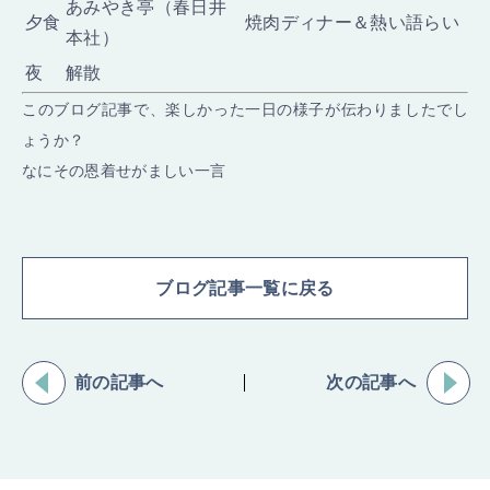
あみやき亭（春日井
夕食
焼肉ディナー＆熱い語らい
本社）
夜
解散
このブログ記事で、楽しかった一日の様子が伝わりましたでし
ょうか？
なにその恩着せがましい一言
ブログ記事一覧に戻る
前の記事へ
次の記事へ