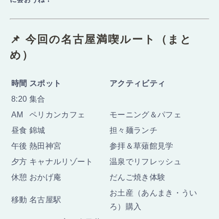
📌 今回の名古屋満喫ルート（まと
め）
時間
スポット
アクティビティ
8:20
集合
AM
ペリカンカフェ
モーニング＆パフェ
昼食
錦城
担々麺ランチ
午後
熱田神宮
参拝＆草薙館見学
夕方
キャナルリゾート
温泉でリフレッシュ
休憩
おかげ庵
だんご焼き体験
お土産（あんまき・うい
移動
名古屋駅
ろ）購入