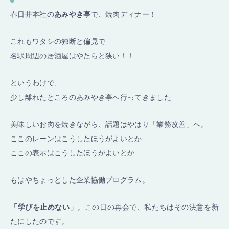
春日井本社の
あみやき亭
で、焼肉ディナー！
これもワタシの独断と偏見で
名駅周辺の居酒屋はやたらと狭い！！
というわけで、
少し離れたところのあみやき亭へ行ってきました
美味しいお肉を焼きながら、話題はやはり「業務改善」へ。
ここのレーンはこうしたほうがよいとか
ここの表示はこうしたほうがよいとか
もはやちょっとした企業協働プログラム。
「学びを止めない」
。この日の再会で、私たちはその決意を新
たにしたのです。