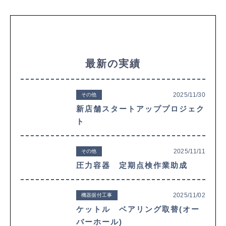
最新の実績
2025/11/30
その他
新店舗スタートアッププロジェク
ト
2025/11/11
その他
圧力容器 定期点検作業助成
2025/11/02
機器据付工事
ケットル ベアリング取替(オー
バーホール)