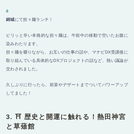
錦城
にて担々麺ランチ！
ピリッと辛い本格的な担々麺は、午前中の移動で空いたお腹に
染みわたります。
担々麺を啜りながら、お互いの仕事の話や、マナビDX受講後に
取り組んでいる具体的なDXプロジェクトの話など、熱い議論が
交わされました。
久しぶりに行ったら、前菜やデザートまでついてパワーアップ
してました！
3. ⛩️ 歴史と開運に触れる！熱田神宮
と草薙館