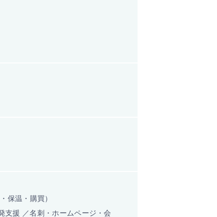
付・保温・購買）
発支援 ／名刺・ホームページ・会