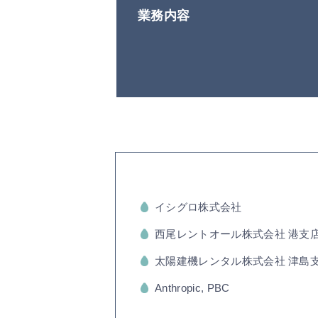
業務内容
イシグロ株式会社
西尾レントオール株式会社 港支
太陽建機レンタル株式会社 津島
Anthropic, PBC