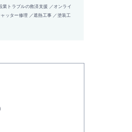
設業トラブルの救済支援 ／オンライ
シャッター修理 ／遮熱工事 ／塗装工
m）