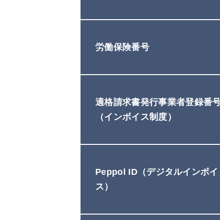
労働保険番号
適格請求書発行事業者登録番
（インボイス制度）
Peppol ID（デジタルインボイ
ス）