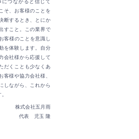
事につながると信じて
こそ、お客様のことを
決断するとき、とにか
出すこと。この業界で
にお客様のことを意識し
動を体験します。自分
力会社様から応援して
ただくことも少なくあ
お客様や協力会社様、
にしながら、これから
す。
株式会社五月雨
代表 児玉 隆