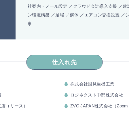
社案内・メール設定 ／クラウド会計導入支援 ／建
ン環境構築 ／足場 ／解体 ／エアコン交換設置 ／
事
仕入れ先
株式会社国見重機工業
店
ロジネクスト中部株式会社
支店（リース）
ZVC JAPAN株式会社（Zoo