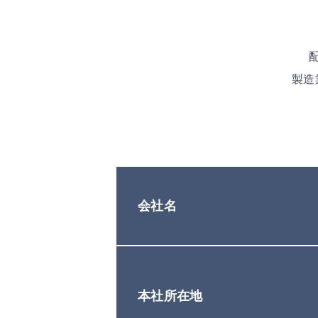
製造
会社名
本社所在地