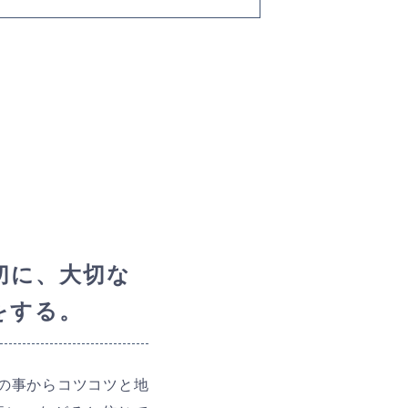
切に、大切な
をする。
の事からコツコツと地