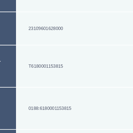
23109601628000
号
T6180001153815
0188:6180001153815