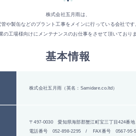
株式会社五月雨は、
配管や製缶などのプラント工事をメインに行っている会社です
業の工場様向けにメンテナンスのお仕事をさせて頂いており
基本情報
株式会社五月雨（英名：Samidare.co.ltd）
〒497-0030 愛知県海部郡蟹江町宝三丁目424番地
電話番号 052-898-2295 / FAX番号 0567-95-5