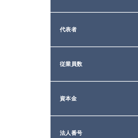
代表者
従業員数
資本金
法人番号