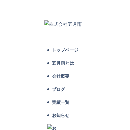
トップページ
五月雨とは
会社概要
ブログ
実績一覧
お知らせ