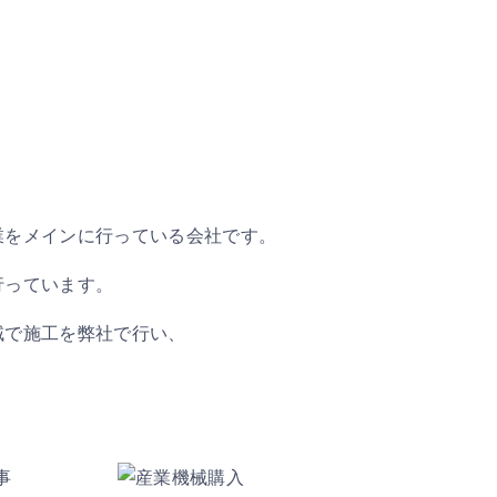
業を
メインに行っている会社です。
行っています。
域で
施工を弊社で行い、