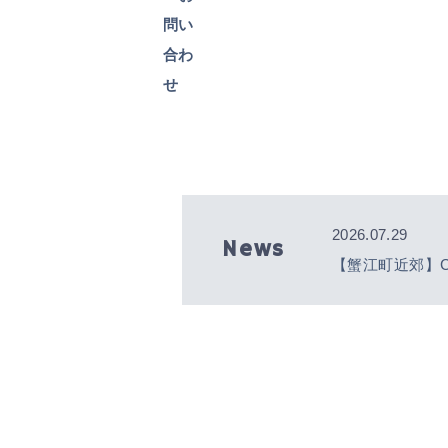
2026.07.29
News
【蟹江町近郊】C
レクチャーしま