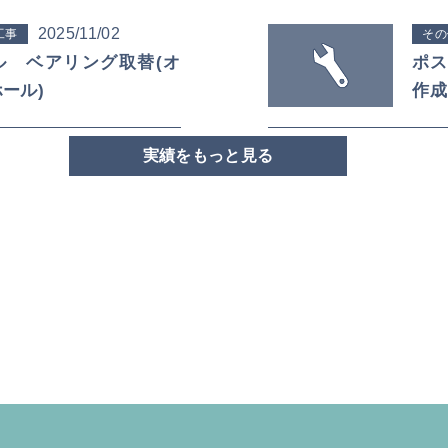
2025/11/02
工事
その
ル ベアリング取替(オ
ポス
ール)
作成
実績をもっと見る