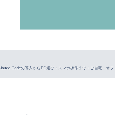
laude Codeの導入からPC選び・スマホ操作まで！ご自宅・オ
す