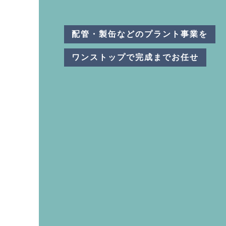
配管・製缶などのプラント事業を
ワンストップで完成までお任せ