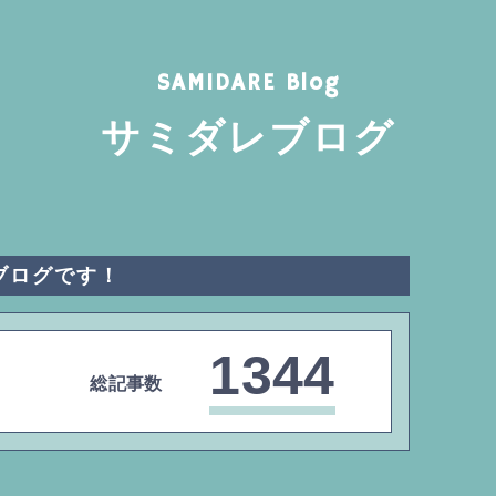
SAMIDARE Blog
サミダレブログ
ブログです！
1344
総記事数