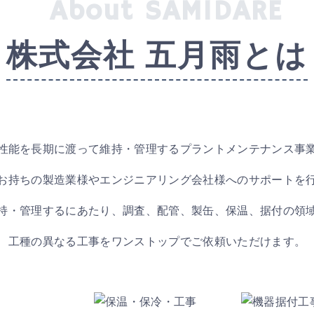
About SAMIDARE
株式会社 五月雨とは
性能を
長期に渡って維持・管理する
プラントメンテナンス事
お持ちの製造業様や
エンジニアリング会社様への
サポートを
持・管理するにあたり、
調査、配管、製缶、保温、据付の領
工種の異なる工事をワンストップで
ご依頼いただけます。