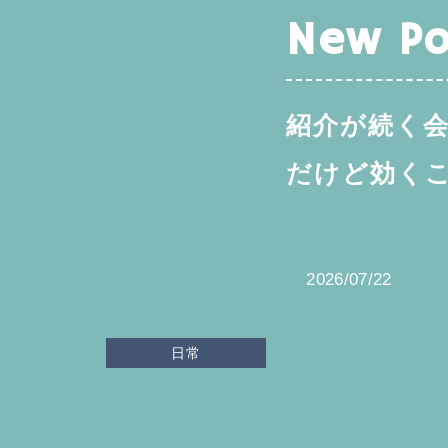
New Po
紹介が続く
だけど効く
2026/07/22
日常