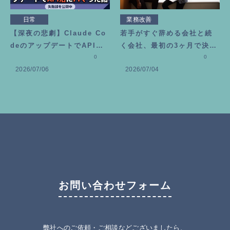
日常
業務改善
【深夜の悲劇】Claude Co
若手がすぐ辞める会社と続
deのアップデートでAPI沼
く会社、最初の3ヶ月で決ま
にハマった話
0
る？
0
2026/07/06
2026/07/04
お問い合わせフォーム
弊社へのご依頼・ご相談などございましたら、