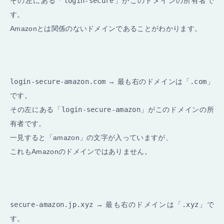
その左にある「
login-secure
」がこのドメインの所有者で
す。
Amazonとは関係のないドメインであることがわかります。
login-secure-amazon.com
→ 最も右のドメインは「
.com
」
です。
その左にある「
login-secure-amazon
」がこのドメインの所
有者です。
一見すると「amazon」の文字が入っていますが、
これもAmazonのドメインではありません。
secure-amazon.jp.xyz
→ 最も右のドメインは「
.xyz
」で
す。