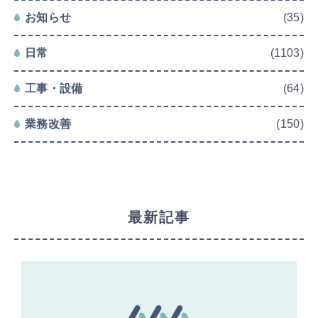
お知らせ
(35)
日常
(1103)
工事・設備
(64)
業務改善
(150)
最新記事