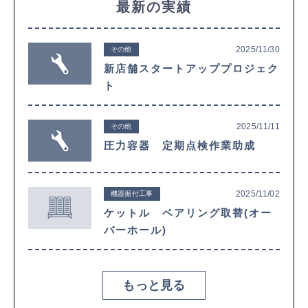
最新の実績
2025/11/30
その他
新店舗スタートアッププロジェク
ト
2025/11/11
その他
圧力容器 定期点検作業助成
2025/11/02
機器据付工事
ケットル ベアリング取替(オー
バーホール)
もっと見る