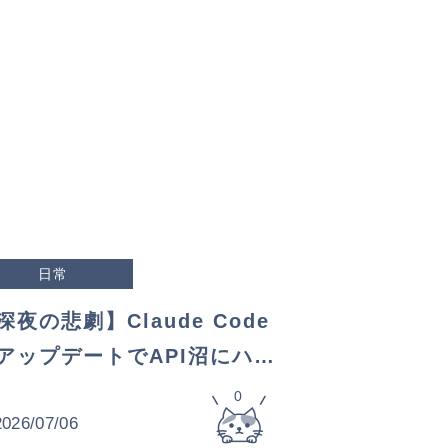
日常
深夜の悲劇】Claude Code
アップデートでAPI沼にハマ
た話
0
2026/07/06