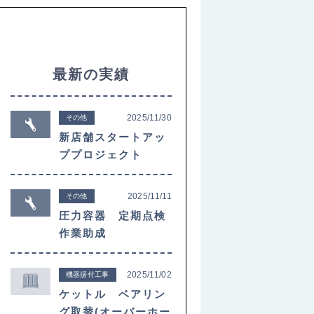
最新の実績
2025/11/30
その他
新店舗スタートアッ
ププロジェクト
2025/11/11
その他
圧力容器 定期点検
作業助成
2025/11/02
機器据付工事
ケットル ベアリン
グ取替(オーバーホー