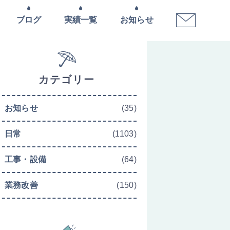
ブログ
実績一覧
お知らせ
カテゴリー
お知らせ
(35)
日常
(1103)
工事・設備
(64)
業務改善
(150)