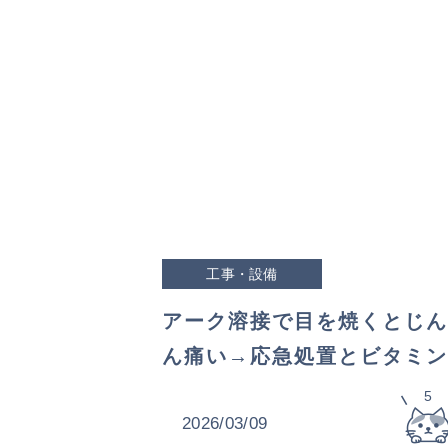
工事・設備
アーク溶接で目を焼くとじん
ん痛い→応急処置とビタミン
薬を選んだ理由
5
2026/03/09