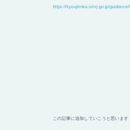
https://kyoujinnka.smrj.go.jp/guidance/
この記事に追加していこうと思います