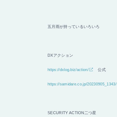
五月雨が持っているいろいろ
DXアクション
https://dxlog.biz/action/
公式
https://samidare.co.jp/20230905_1343/
SECURITY ACTION二つ星