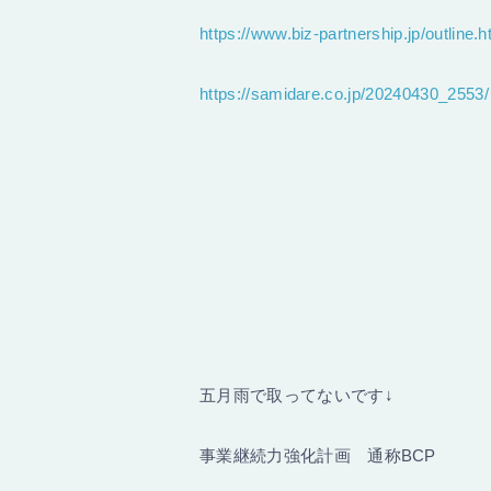
https://www.biz-partnership.jp/outline.
https://samidare.co.jp/20240430_2553/
五月雨で取ってないです↓
事業継続力強化計画 通称BCP