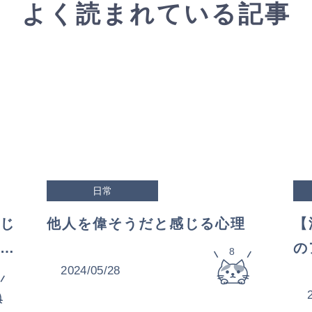
よく読まれている記事
日常
じ
他人を偉そうだと感じる心理
【
目
の
8
2024/05/28
っ