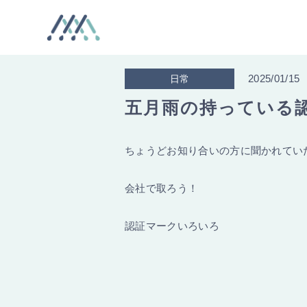
2025/01/15
日常
五月雨の持っている
ちょうどお知り合いの方に聞かれてい
会社で取ろう！
認証マークいろいろ