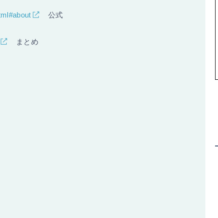
html#about
公式
まとめ