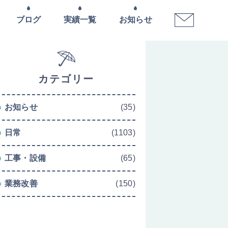
ブログ
実績一覧
お知らせ
カテゴリー
お知らせ
(35)
日常
(1103)
工事・設備
(65)
業務改善
(150)