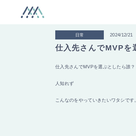
2024/12/21
日常
仕入先さんでMVPを
仕入先さんでMVPを選ぶとしたら誰？
人知れず
こんなのをやっていきたいワタシです