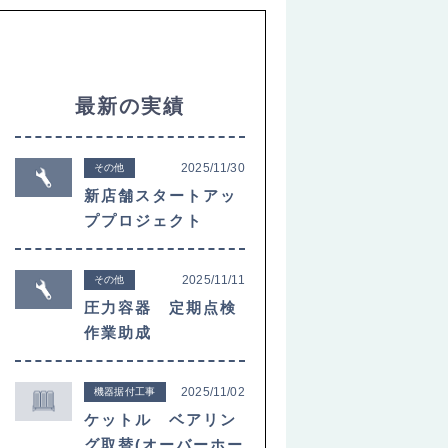
最新の実績
2025/11/30
その他
新店舗スタートアッ
ププロジェクト
2025/11/11
その他
圧力容器 定期点検
作業助成
2025/11/02
機器据付工事
ケットル ベアリン
グ取替(オーバーホー