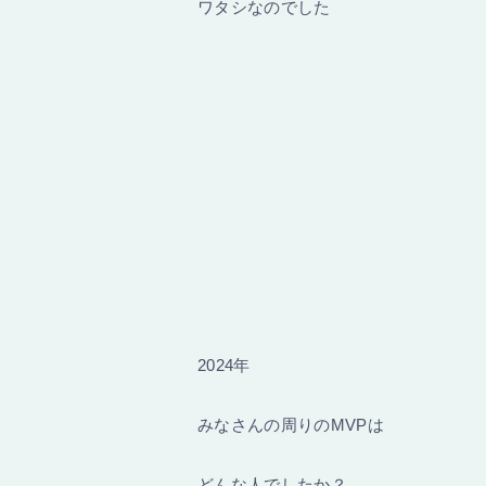
ワタシなのでした
2024年
みなさんの周りのMVPは
どんな人でしたか？