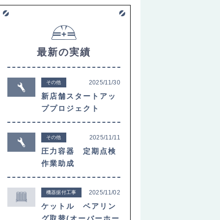
最新の実績
2025/11/30
その他
新店舗スタートアッ
ププロジェクト
2025/11/11
その他
圧力容器 定期点検
作業助成
2025/11/02
機器据付工事
ケットル ベアリン
グ取替(オーバーホー