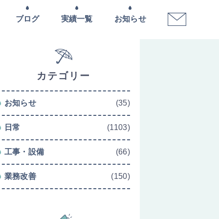
ブログ
実績一覧
お知らせ
カテゴリー
お知らせ
(35)
日常
(1103)
工事・設備
(66)
業務改善
(150)