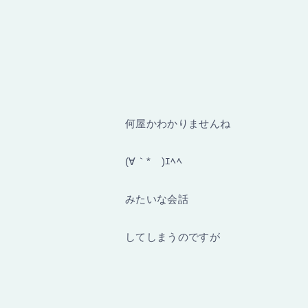
何屋かわかりませんね
(∀｀*ゞ)ｴﾍﾍ
みたいな会話
してしまうのですが