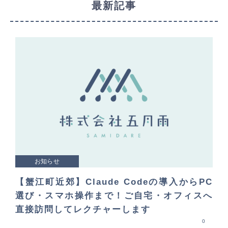
最新記事
お知らせ
【蟹江町近郊】Claude Codeの導入からPC
選び・スマホ操作まで！ご自宅・オフィスへ
直接訪問してレクチャーします
0