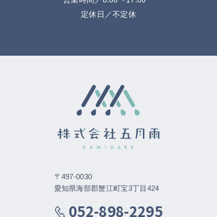
定休日／不定休
〒497-0030
愛知県海部郡蟹江町宝3丁目424
052-898-2295