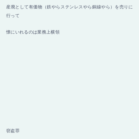
産廃として有価物（鉄やらステンレスやら銅線やら）を売りに
行って
懐にいれるのは業務上横領
窃盗罪