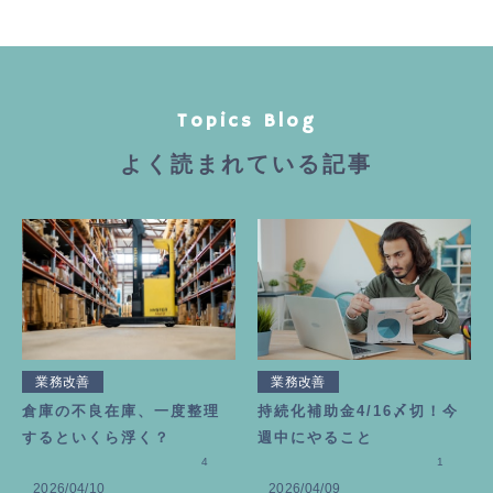
Topics Blog
よく読まれている記事
業務改善
業務改善
倉庫の不良在庫、一度整理
持続化補助金4/16〆切！今
するといくら浮く？
週中にやること
4
1
2026/04/10
2026/04/09