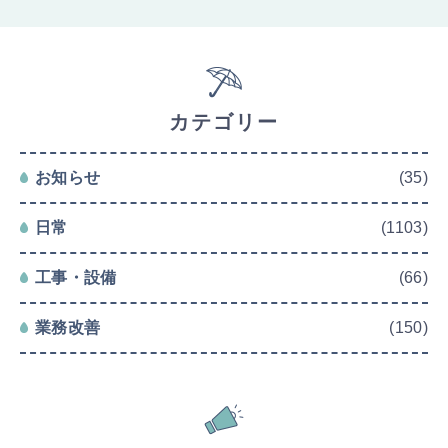
カテゴリー
お知らせ
(35)
日常
(1103)
工事・設備
(66)
業務改善
(150)