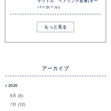
ケットル ベアリング取替(オー
バーホール)
もっと見る
アーカイブ
2026
8月 (8)
7月 (32)