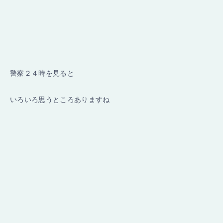
警察２４時を見ると
いろいろ思うところありますね