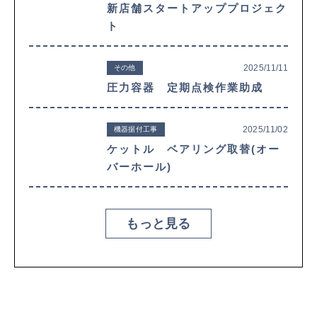
新店舗スタートアッププロジェク
ト
2025/11/11
その他
圧力容器 定期点検作業助成
2025/11/02
機器据付工事
ケットル ベアリング取替(オー
バーホール)
もっと見る