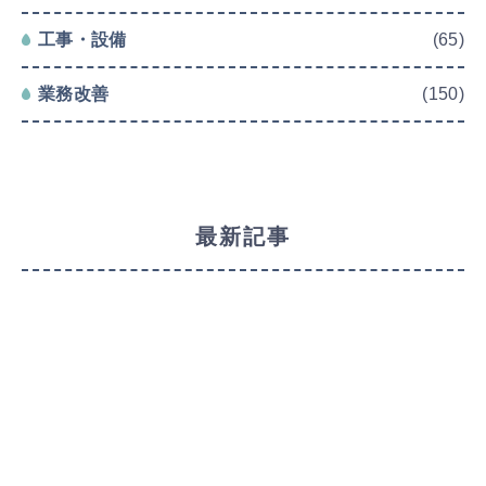
工事・設備
(65)
業務改善
(150)
最新記事