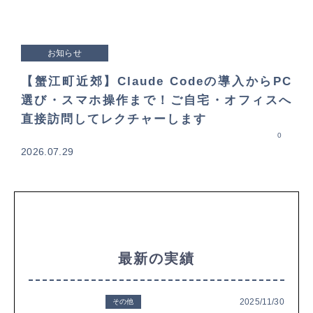
お知らせ
【蟹江町近郊】Claude Codeの導入からPC
選び・スマホ操作まで！ご自宅・オフィスへ
直接訪問してレクチャーします
0
2026.07.29
最新の実績
2025/11/30
その他