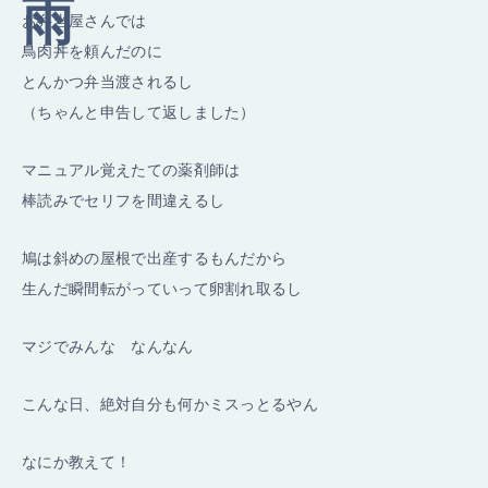
お弁当屋さんでは
鳥肉丼を頼んだのに
とんかつ弁当渡されるし
（ちゃんと申告して返しました）
マニュアル覚えたての薬剤師は
棒読みでセリフを間違えるし
鳩は斜めの屋根で出産するもんだから
生んだ瞬間転がっていって卵割れ取るし
マジでみんな なんなん
こんな日、絶対自分も何かミスっとるやん
なにか教えて！