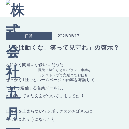
2026/06/17
日常
「今は動くな、笑って見守れ」の啓示？
とにかく間違いが多い日だった
配管・製缶などのプラント事業を
ワンストップで完成までお任せ
せっかく1社ごとホームページの内容を確認して
1通ずつ送信する営業メールに、
AIの話してきた文面がついてしまってたり
止まれを止まらないワンボックスのおばさんに
突っ込まれそうになったり