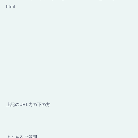
html
上記のURL内の下の方
よくあるご質問