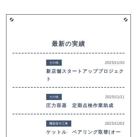
最新の実績
2025/11/30
その他
新店舗スタートアッププロジェク
ト
2025/11/11
その他
圧力容器 定期点検作業助成
2025/11/02
機器据付工事
ケットル ベアリング取替(オー