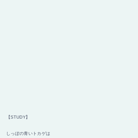
【STUDY】
しっぽの青いトカゲは