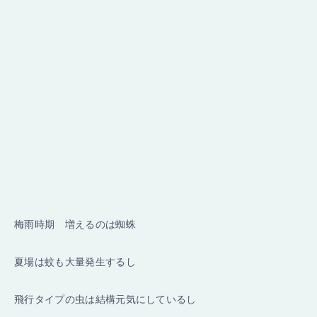
梅雨時期 増えるのは蜘蛛
夏場は蚊も大量発生するし
飛行タイプの虫は結構元気にしているし