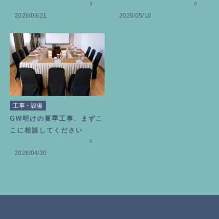
レートの作り方
3
請を終えて思うこと
0
2026/03/21
2026/05/10
工事・設備
GW明けの夏季工事、まずこ
こに相談してください
0
2026/04/30