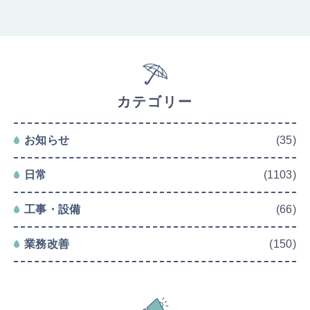
カテゴリー
お知らせ
(35)
日常
(1103)
工事・設備
(66)
業務改善
(150)