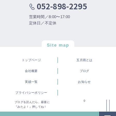
052-898-2295
営業時間／8:00〜17:00
定休日／不定休
Site map
トップページ
五月雨とは
会社概要
ブログ
実績一覧
お知らせ
プライバシーポリシー
0
ブログを読んだら、最後に
©株式会社 五月雨
『みたよ！』押してね！