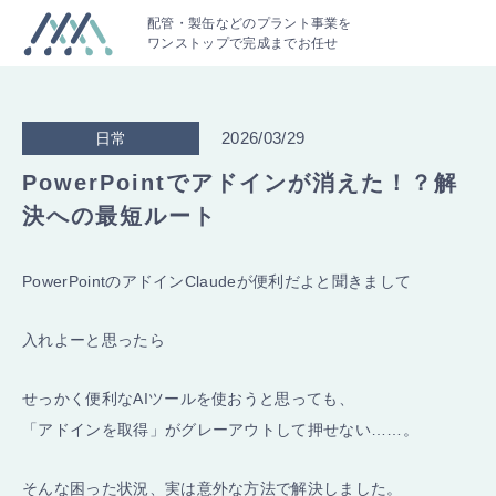
配管・製缶などのプラント事業を
ワンストップで完成までお任せ
2026/03/29
日常
PowerPointでアドインが消えた！？解
決への最短ルート
PowerPointのアドインClaudeが便利だよと聞きまして
入れよーと思ったら
せっかく便利なAIツールを使おうと思っても、
「アドインを取得」がグレーアウトして押せない……。
そんな困った状況、実は意外な方法で解決しました。