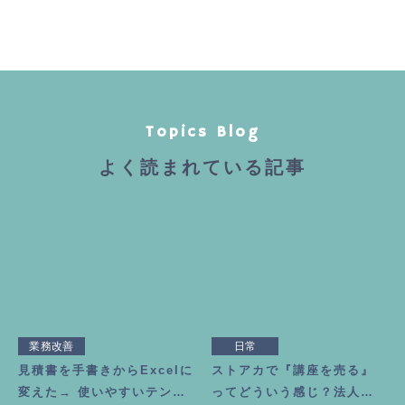
Topics Blog
よく読まれている記事
業務改善
日常
見積書を手書きからExcelに
ストアカで『講座を売る』
変えた→ 使いやすいテンプ
ってどういう感じ？法人申