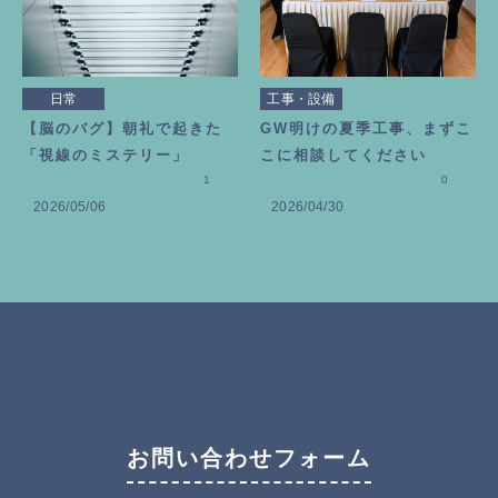
日常
工事・設備
【脳のバグ】朝礼で起きた
GW明けの夏季工事、まずこ
「視線のミステリー」
こに相談してください
1
0
2026/05/06
2026/04/30
お問い合わせフォーム