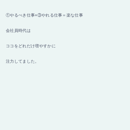
①やるべき仕事×③やれる仕事＝楽な仕事
会社員時代は
ココをどれだけ増やすかに
注力してました。