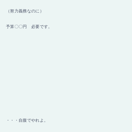
（努力義務なのに）
予算〇〇円 必要です。
・・・自腹でやれよ。