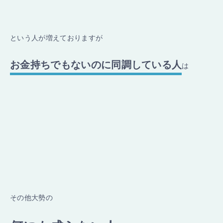
という人が増えておりますが
お金持ちでもないのに同調している人
は
その他大勢の