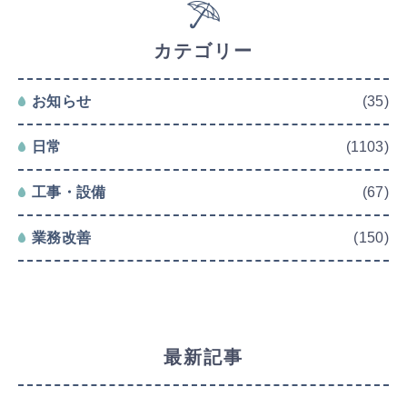
カテゴリー
お知らせ
(35)
日常
(1103)
工事・設備
(67)
業務改善
(150)
最新記事