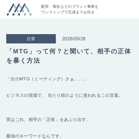
配管・製缶などのプラント事業を
ワンストップで完成までお任せ
2026/05/28
日常
「MTG」って何？と聞いて、相手の正体
を暴く方法
「次のMTG（ミーティング）さぁ……」
ビジネスの現場で、 当たり前のように使われるこの言葉。
実はこれ、相手の「正体」をあぶり出す、
最強のキーワードなんです。