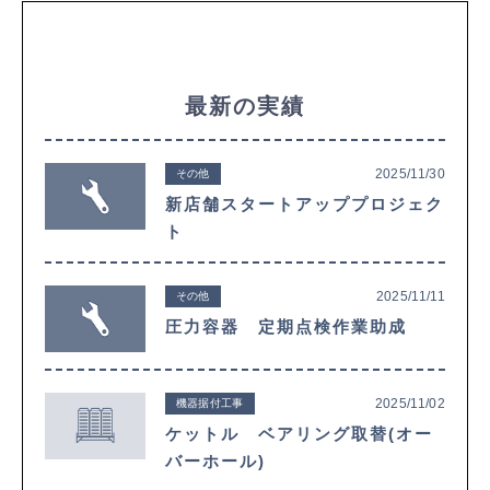
最新の実績
2025/11/30
その他
新店舗スタートアッププロジェク
ト
2025/11/11
その他
圧力容器 定期点検作業助成
2025/11/02
機器据付工事
ケットル ベアリング取替(オー
バーホール)