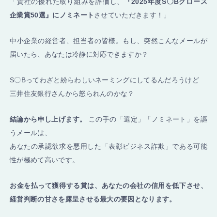
「貴社の優れた取り組みを評価し、
『2025年度S〇Bグロース
企業賞50選』にノミネート
させていただきます！」
中小企業の経営者、担当者の皆様。もし、突然こんなメールが
届いたら、あなたは冷静に対応できますか？
S〇Bってわざと紛らわしいネーミングにしてるんだろうけど
三井住友銀行さんから怒られんのかな？
結論から申し上げます。
この手の「選定」「ノミネート」を謳
うメールは、
あなたの承認欲求を悪用した「表彰ビジネス詐欺」である可能
性が極めて高いです。
お金を払って獲得する賞は、あなたの会社の信用を低下させ、
経営判断の甘さを露呈させる最大の要因となります。