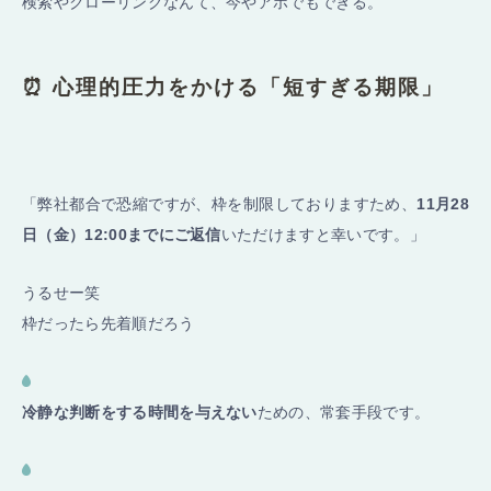
検索やクローリングなんて、今やアホでもできる。
⏰ 心理的圧力をかける「短すぎる期限」
「弊社都合で恐縮ですが、枠を制限しておりますため、
11月28
日（金）12:00までにご返信
いただけますと幸いです。」
うるせー笑
枠だったら先着順だろう
冷静な判断をする時間を与えない
ための、常套手段です。