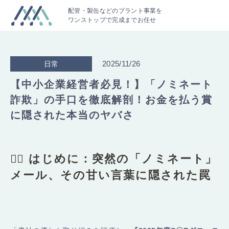
配管・製缶などのプラント事業を
ワンストップで完成までお任せ
2025/11/26
日常
【中小企業経営者必見！】「ノミネート
詐欺」の手口を徹底解剖！お金を払う賞
に隠された本当のヤバさ
🙋‍♀️ はじめに：突然の「ノミネート」
メール、その甘い言葉に隠された罠