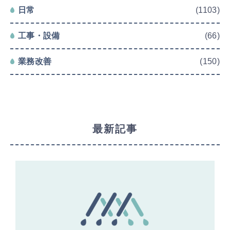
日常
(1103)
工事・設備
(66)
業務改善
(150)
最新記事