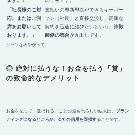
ます。」
の証明です。
「社長様のご対
支払いの即断即決ができるキーパー
応、またはご同
ソン（社長）と直接交渉し、高額な
席をお願いして
契約を迅速に結びたいという、
詐欺
おります。」
師側の都合
が丸出しです。
クッソなめやがって
◎ 絶対に払うな！お金を払う「賞」
の致命的なデメリット
お金を払って「選ばれる」ことの最も恐ろしい結末は、
ブラン
ディングになるどころか、会社の信用を毀損する
ことです。