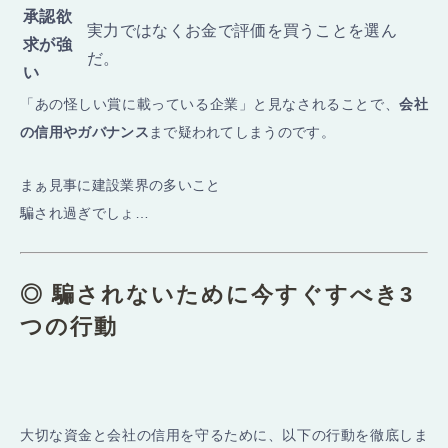
承認欲
実力ではなくお金で評価を買うことを選ん
求が強
だ。
い
「あの怪しい賞に載っている企業」と見なされることで、
会社
の信用やガバナンス
まで疑われてしまうのです。
まぁ見事に建設業界の多いこと
騙され過ぎでしょ…
◎ 騙されないために今すぐすべき3
つの行動
大切な資金と会社の信用を守るために、以下の行動を徹底しま