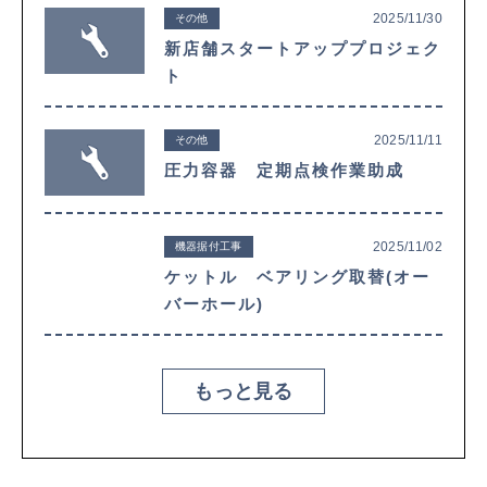
2025/11/30
その他
新店舗スタートアッププロジェク
ト
2025/11/11
その他
圧力容器 定期点検作業助成
2025/11/02
機器据付工事
ケットル ベアリング取替(オー
バーホール)
もっと見る