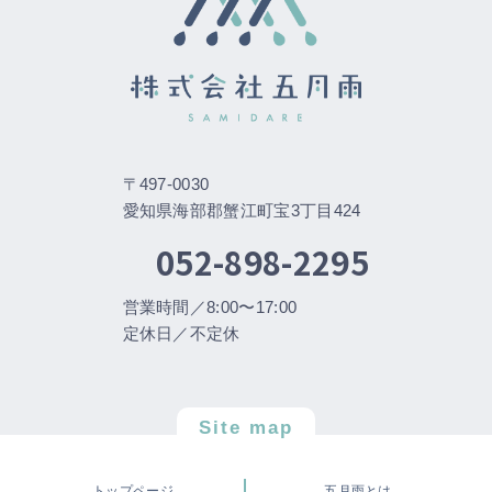
〒497-0030
愛知県海部郡蟹江町宝3丁目424
052-898-2295
営業時間／8:00〜17:00
定休日／不定休
Site map
トップページ
五月雨とは