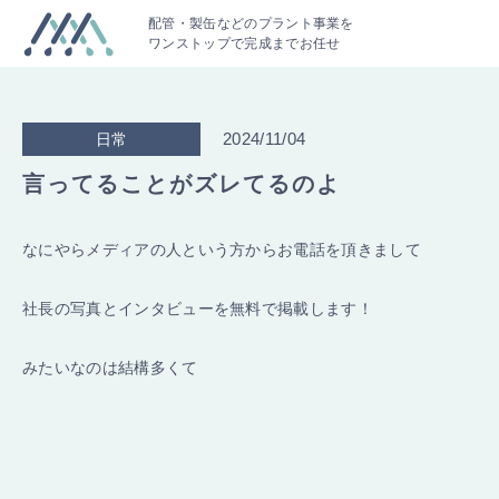
配管・製缶などのプラント事業を
ワンストップで完成までお任せ
2024/11/04
日常
言ってることがズレてるのよ
なにやらメディアの人という方からお電話を頂きまして
社長の写真とインタビューを無料で掲載します！
みたいなのは結構多くて