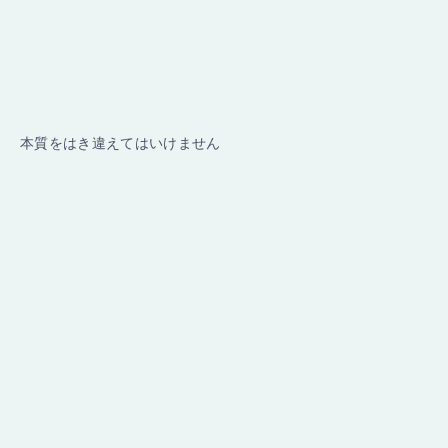
本質をはき違えてはいけません