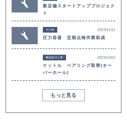
新店舗スタートアッププロジェク
ト
2025/11/11
その他
圧力容器 定期点検作業助成
2025/11/02
機器据付工事
ケットル ベアリング取替(オー
バーホール)
もっと見る