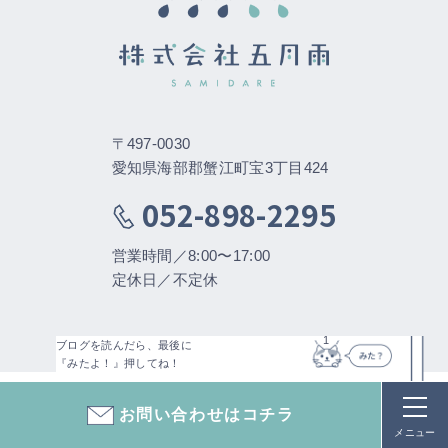
〒497-0030
愛知県海部郡蟹江町宝3丁目424
052-898-2295
営業時間／8:00〜17:00
定休日／不定休
1
ブログを読んだら、最後に
Site map
『みたよ！』押してね！
お問い合わせはコチラ
トップページ
五月雨とは
メニュー