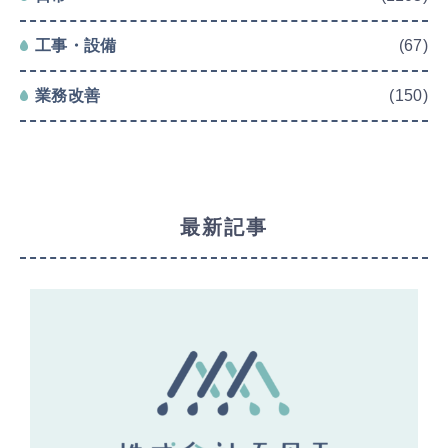
工事・設備
(67)
業務改善
(150)
最新記事