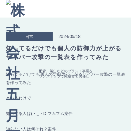
2024/09/18
日常
知ってるだけでも個人の防御力が上がる
サイバー攻撃の一覧表を作ってみた
配管・製缶などのプラント事業を
知ってるだけでも個人の防御力が上がるサイバー攻撃の一覧表
ワンストップで完成までお任せ
を作ってみた
というわけで
知ってる人は(・_・D フムフム案件
知らない人は何それ？案件