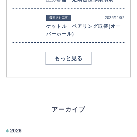
2025/11/02
機器据付工事
ケットル ベアリング取替(オー
バーホール)
もっと見る
アーカイブ
2026