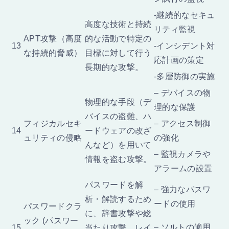
-継続的なセキュ
高度な技術と持続
リティ監視
APT攻撃（高度
的な活動で特定の
13
-インシデント対
な持続的脅威）
目標に対して行う
応計画の策定
長期的な攻撃。
-多層防御の実施
– デバイスの物
物理的な手段（デ
理的な保護
バイスの盗難、ハ
フィジカルセキ
– アクセス制御
14
ードウェアの改ざ
ュリティの侵略
の強化
んなど）を用いて
– 監視カメラや
情報を盗む攻撃。
アラームの設置
パスワードを解
– 強力なパスワ
析・解読するため
ードの使用
パスワードクラ
に、辞書攻撃や総
ック (パスワー
– ソルトの適用
15
当たり攻撃、レイ