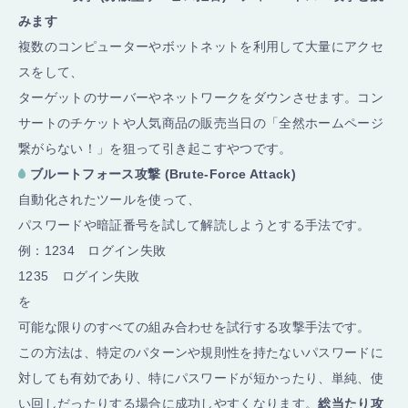
みます
複数のコンピューターやボットネットを利用して大量にアクセ
スをして、
ターゲットのサーバーやネットワークをダウンさせます。コン
サートのチケットや人気商品の販売当日の「全然ホームページ
繋がらない！」を狙って引き起こすやつです。
ブルートフォース攻撃 (Brute-Force Attack)
自動化されたツールを使って、
パスワードや暗証番号を試して解読しようとする手法です。
例：1234 ログイン失敗
1235 ログイン失敗
を
可能な限りのすべての組み合わせを試行する攻撃手法です。
この方法は、特定のパターンや規則性を持たないパスワードに
対しても有効であり、特にパスワードが短かったり、単純、使
い回しだったりする場合に成功しやすくなります。
総当たり攻