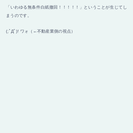
「いわゆる無条件白紙撤回！！！！！」ということが生じてし
まうのです。
(;ﾟДﾟ)! ワォ（←不動産業側の視点）