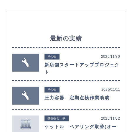
最新の実績
2025/11/30
その他
新店舗スタートアッププロジェク
ト
2025/11/11
その他
圧力容器 定期点検作業助成
2025/11/02
機器据付工事
ケットル ベアリング取替(オー