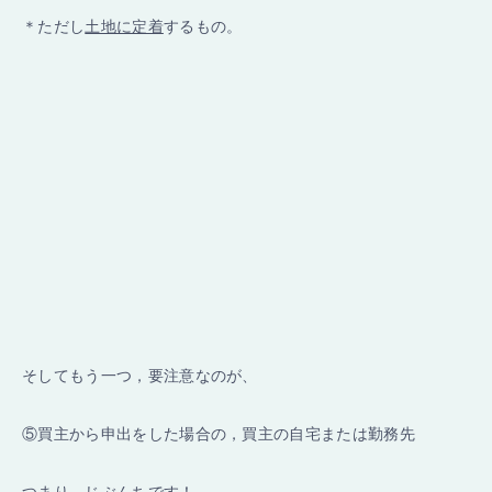
＊ただし
土地に定着
するもの。
そしてもう一つ，要注意なのが、
⑤買主から申出をした場合の，買主の自宅または勤務先