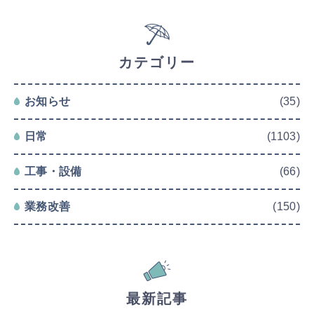
カテゴリー
お知らせ
(35)
日常
(1103)
工事・設備
(66)
業務改善
(150)
最新記事