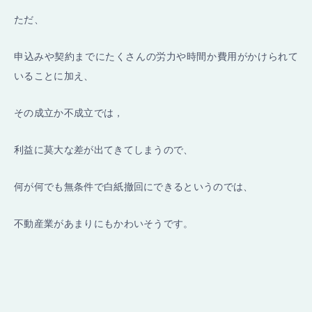
ただ、
申込みや契約までにたくさんの労力や時間か費用がかけられて
いることに加え、
その成立か不成立では，
利益に莫大な差が出てきてしまうので、
何が何でも無条件で白紙撤回にできるというのでは、
不動産業があまりにもかわいそうです。