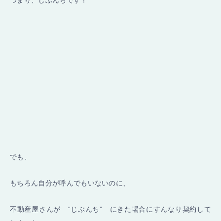
つまり、じぶんちです！
でも、
もちろん自分が呼んでもいないのに、
不動産屋さんが “じぶんち” にきた場合にすんなり契約して