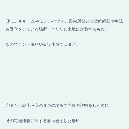
③モデルルームやモデルハウス、案内所などで契約締結や申込
み受付をしている場所 ＊ただし
土地に定着
するもの。
なのでテント張りや仮設小屋ではダメ。
④また上記①〜③の３つの場所で売買の説明をした後に、
その宅地建物に関する展示会をした場所