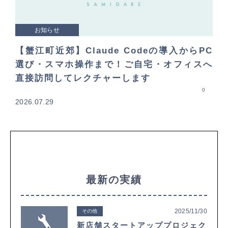
お知らせ
【蟹江町近郊】Claude Codeの導入からPC
選び・スマホ操作まで！ご自宅・オフィスへ
直接訪問してレクチャーします
0
2026.07.29
最新の実績
2025/11/30
その他
新店舗スタートアッププロジェク