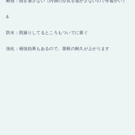
断熱：熱を通さない（内側の空気を逃がさないので冬暖かい）
&
防水：雨漏りしてるところもついでに塞ぐ
強化：補強効果もあるので、屋根の耐久が上がります