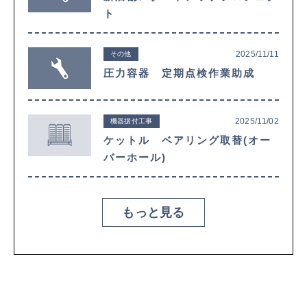
ト
2025/11/11
その他
圧力容器 定期点検作業助成
2025/11/02
機器据付工事
ケットル ベアリング取替(オー
バーホール)
もっと見る