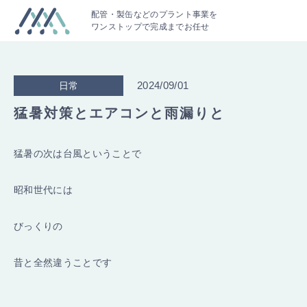
配管・製缶などのプラント事業を
ワンストップで完成までお任せ
2024/09/01
日常
猛暑対策とエアコンと雨漏りと
猛暑の次は台風ということで
昭和世代には
びっくりの
昔と全然違うことです