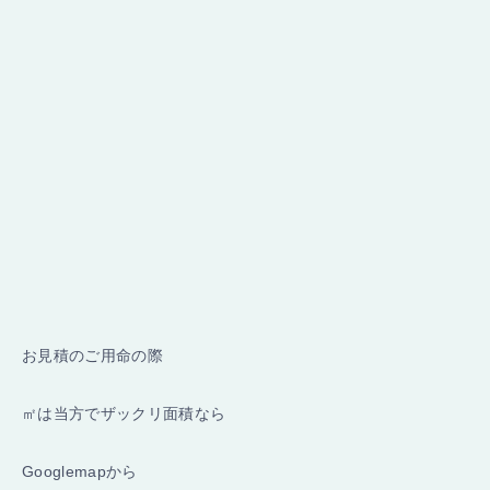
お見積のご用命の際
㎡は当方でザックリ面積なら
Googlemapから