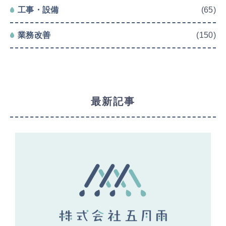
工事・設備
(65)
業務改善
(150)
最新記事