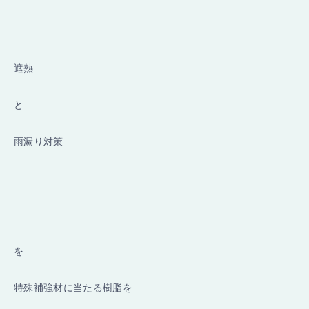
遮熱
と
雨漏り対策
を
特殊補強材に当たる樹脂を