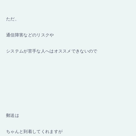
ただ、
通信障害などのリスクや
システムが苦手な人へはオススメできないので
郵送は
ちゃんと到着してくれますが