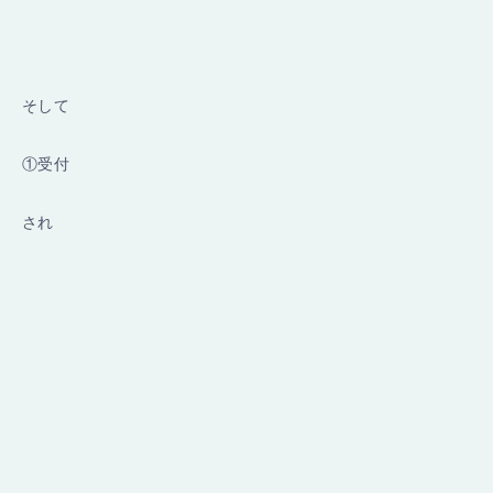
そして
①受付
され