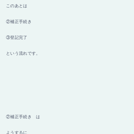
このあとは
②補正手続き
③登記完了
という流れです。
②補正手続き は
ようするに