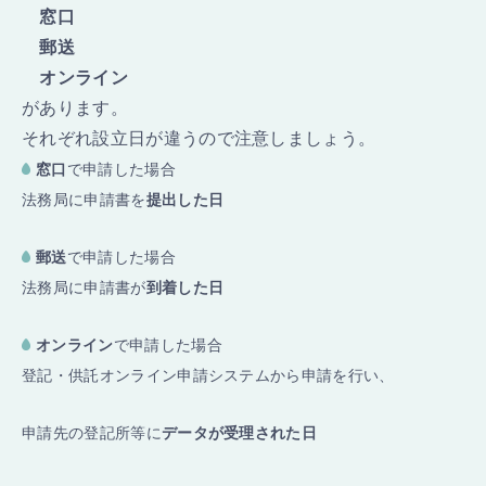
窓口
郵送
オンライン
があります。
それぞれ設立日が違うので注意しましょう。
窓口
で申請した場合
法務局に申請書を
提出した日
郵送
で申請した場合
法務局に申請書が
到着した日
オンライン
で申請した場合
登記・供託オンライン申請システムから申請を行い、
申請先の登記所等に
データが受理された日