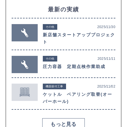
最新の実績
2025/11/30
その他
新店舗スタートアッププロジェク
ト
2025/11/11
その他
圧力容器 定期点検作業助成
2025/11/02
機器据付工事
ケットル ベアリング取替(オー
バーホール)
もっと見る