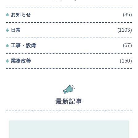
お知らせ
(35)
日常
(1103)
工事・設備
(67)
業務改善
(150)
最新記事