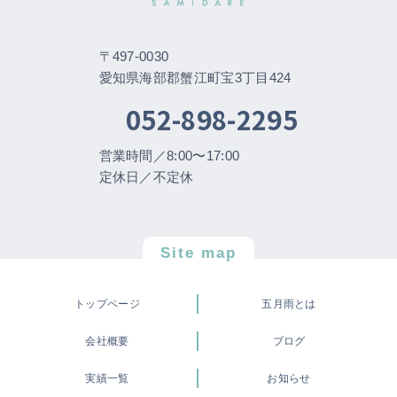
〒497-0030
愛知県海部郡蟹江町宝3丁目424
052-898-2295
営業時間／8:00〜17:00
定休日／不定休
Site map
トップページ
五月雨とは
会社概要
ブログ
実績一覧
お知らせ