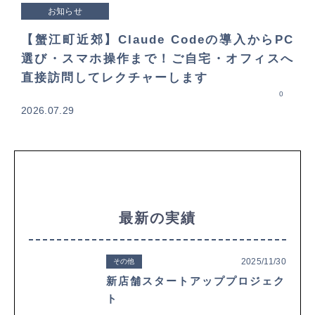
お知らせ
【蟹江町近郊】Claude Codeの導入からPC
選び・スマホ操作まで！ご自宅・オフィスへ
直接訪問してレクチャーします
0
2026.07.29
最新の実績
2025/11/30
その他
新店舗スタートアッププロジェク
ト