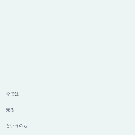
今では
売る
というのも