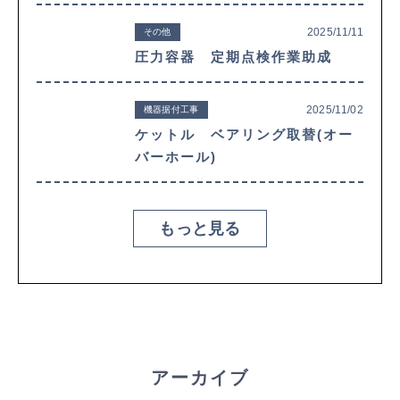
2025/11/11
その他
圧力容器 定期点検作業助成
2025/11/02
機器据付工事
ケットル ベアリング取替(オー
バーホール)
もっと見る
アーカイブ