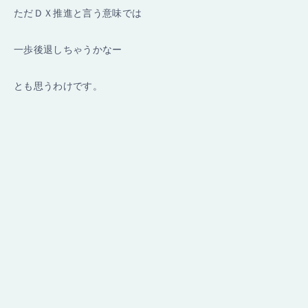
ただＤＸ推進と言う意味では
一歩後退しちゃうかなー
とも思うわけです。