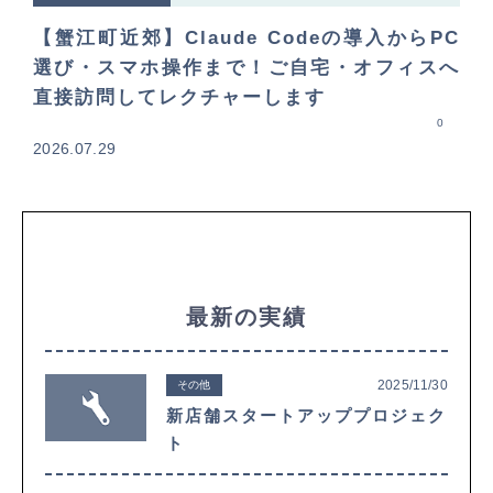
【蟹江町近郊】Claude Codeの導入からPC
選び・スマホ操作まで！ご自宅・オフィスへ
直接訪問してレクチャーします
0
2026.07.29
最新の実績
2025/11/30
その他
新店舗スタートアッププロジェク
ト