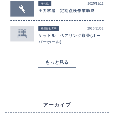
2025/11/11
その他
圧力容器 定期点検作業助成
2025/11/02
機器据付工事
ケットル ベアリング取替(オー
バーホール)
もっと見る
アーカイブ