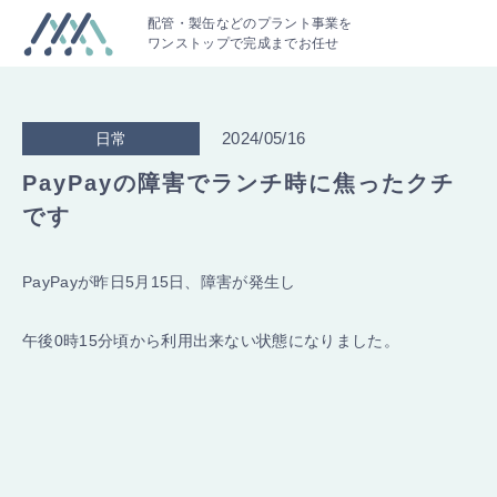
配管・製缶などのプラント事業を
ワンストップで完成までお任せ
2024/05/16
日常
PayPayの障害でランチ時に焦ったクチ
です
PayPayが昨日5月15日、障害が発生し
午後0時15分頃から利用出来ない状態になりました。