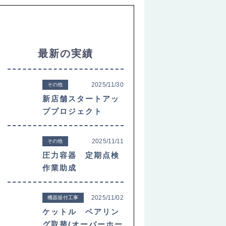
最新の実績
2025/11/30
その他
新店舗スタートアッ
ププロジェクト
2025/11/11
その他
圧力容器 定期点検
作業助成
2025/11/02
機器据付工事
ケットル ベアリン
グ取替(オーバーホー