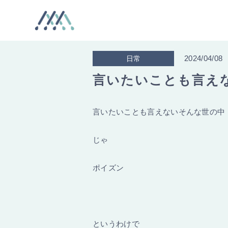
2024/04/08
日常
言いたいことも言え
言いたいことも言えないそんな世の中
じゃ
ポイズン
というわけで