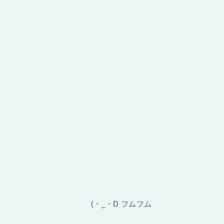
(・_・D フムフム