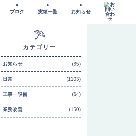
ブログ
実績一覧
お知らせ
カテゴリー
お知らせ
(35)
日常
(1103)
工事・設備
(64)
業務改善
(150)