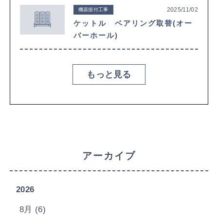
2025/11/02
機器据付工事
ケットル ベアリング取替(オー
バーホール)
もっと見る
アーカイブ
2026
8月 (6)