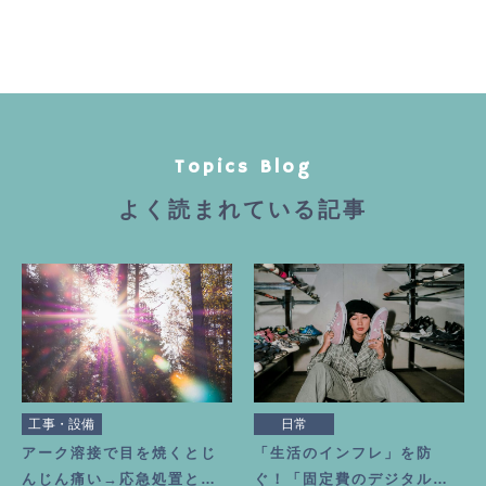
Topics Blog
よく読まれている記事
工事・設備
日常
アーク溶接で目を焼くとじ
「生活のインフレ」を防
んじん痛い→応急処置とビ
ぐ！「固定費のデジタル断