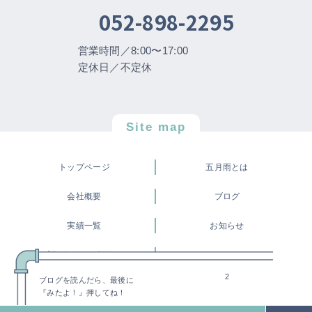
052-898-2295
営業時間／8:00〜17:00
定休日／不定休
Site map
トップページ
五月雨とは
会社概要
ブログ
実績一覧
お知らせ
プライバシーポリシー
2
ブログを読んだら、最後に
©株式会社 五月雨
『みたよ！』押してね！