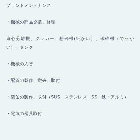
プラントメンテナンス
・機械の部品交換、修理
遠心分離機、クッカー、粉砕機(細かい）、破砕機（でっか
い）、タンク
・機械の入替
・配管の製作、撤去、取付
・製缶の製作、取付（SUS ステンレス・SS 鉄・アルミ）
・電気の器具取付