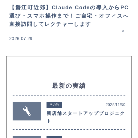
【蟹江町近郊】Claude Codeの導入からPC
選び・スマホ操作まで！ご自宅・オフィスへ
直接訪問してレクチャーします
0
2026.07.29
最新の実績
2025/11/30
その他
新店舗スタートアッププロジェク
ト