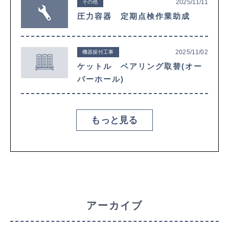
2025/11/11
その他
圧力容器 定期点検作業助成
2025/11/02
機器据付工事
ケットル ベアリング取替(オー
バーホール)
もっと見る
アーカイブ