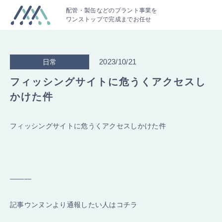
配管・製缶などのプラント事業を
ワンストップで完成までお任せ
2023/10/21
日常
フィッシングサイトに危うくアクセスし
かけた件
フィッシングサイトに危うくアクセスしかけた件
———
記事ウンヌンより通報したい人はコチラ