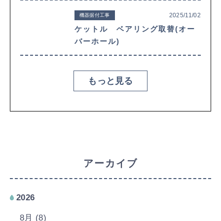
2025/11/02
機器据付工事
ケットル ベアリング取替(オー
バーホール)
もっと見る
アーカイブ
2026
8月 (8)