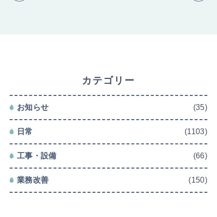
カテゴリー
お知らせ
(35)
日常
(1103)
工事・設備
(66)
業務改善
(150)