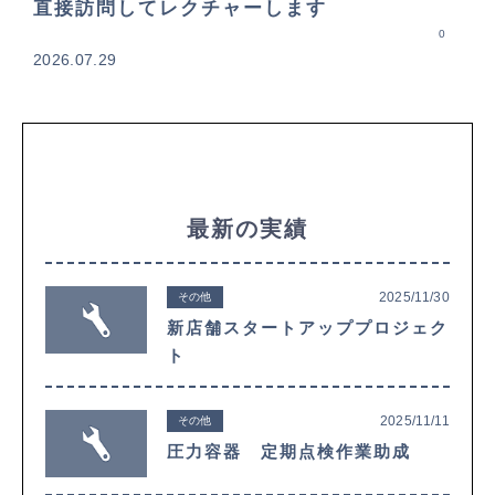
直接訪問してレクチャーします
0
2026.07.29
最新の実績
2025/11/30
その他
新店舗スタートアッププロジェク
ト
2025/11/11
その他
圧力容器 定期点検作業助成