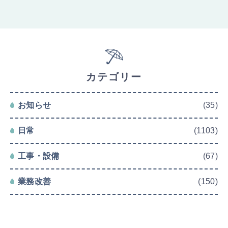
カテゴリー
お知らせ
(35)
日常
(1103)
工事・設備
(67)
業務改善
(150)