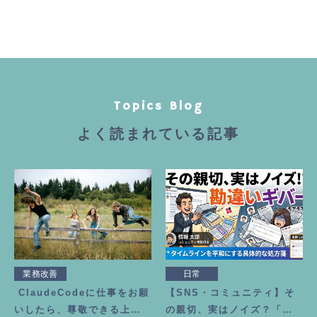
Topics Blog
よく読まれている記事
業務改善
日常
ClaudeCodeに仕事をお願
【SNS・コミュニティ】そ
いしたら、尊敬できる上司
の親切、実はノイズ？「勘