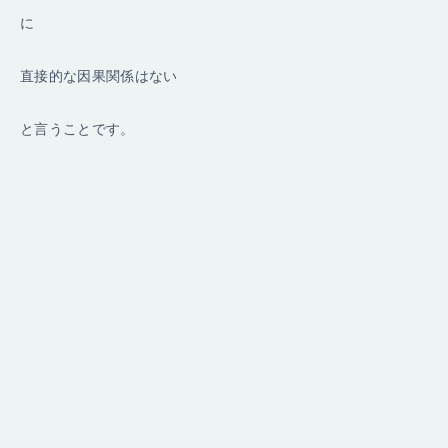
に
直接的な因果関係はない
と言うことです。