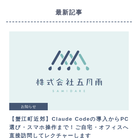
最新記事
お知らせ
【蟹江町近郊】Claude Codeの導入からPC
選び・スマホ操作まで！ご自宅・オフィスへ
直接訪問してレクチャーします