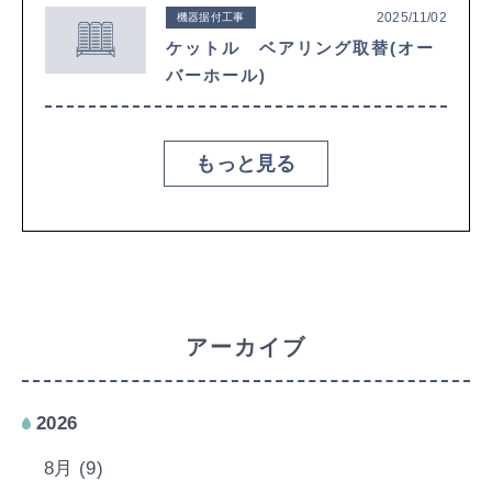
2025/11/02
機器据付工事
ケットル ベアリング取替(オー
バーホール)
もっと見る
アーカイブ
2026
8月 (9)