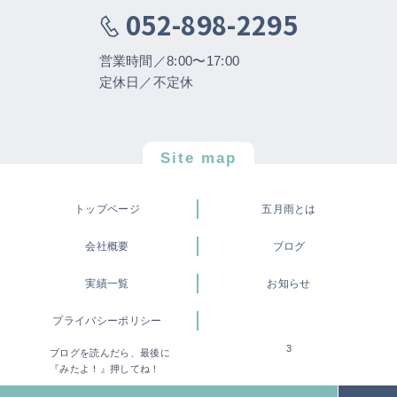
052-898-2295
営業時間／8:00〜17:00
定休日／不定休
Site map
トップページ
五月雨とは
会社概要
ブログ
実績一覧
お知らせ
プライバシーポリシー
3
ブログを読んだら、最後に
©株式会社 五月雨
『みたよ！』押してね！