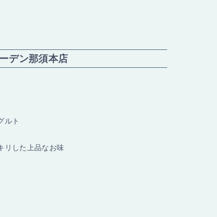
ーデン那須本店
グルト
キリした上品なお味