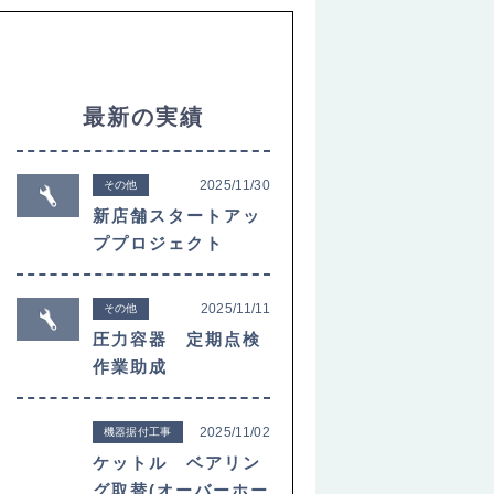
最新の実績
2025/11/30
その他
新店舗スタートアッ
ププロジェクト
2025/11/11
その他
圧力容器 定期点検
作業助成
2025/11/02
機器据付工事
ケットル ベアリン
グ取替(オーバーホー