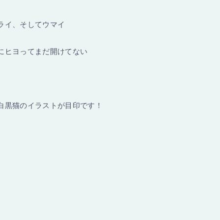
ライ、そしてウマイ
にヒヨってまだ開けてない
白黒猫のイラストが目印です！