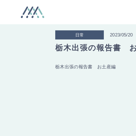
2023/05/20
日常
栃木出張の報告書 
栃木出張の報告書 お土産編