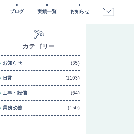
ブログ
実績一覧
お知らせ
カテゴリー
お知らせ
(35)
日常
(1103)
工事・設備
(64)
業務改善
(150)