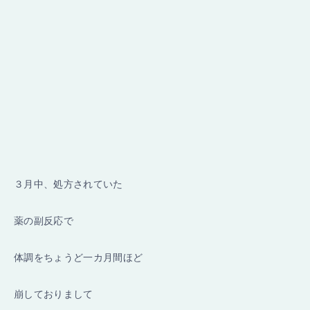
３月中、処方されていた
薬の副反応で
体調をちょうど一カ月間ほど
崩しておりまして