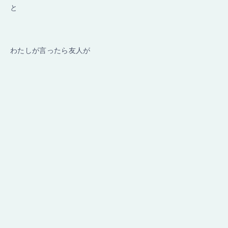
と
わたしが言ったら友人が