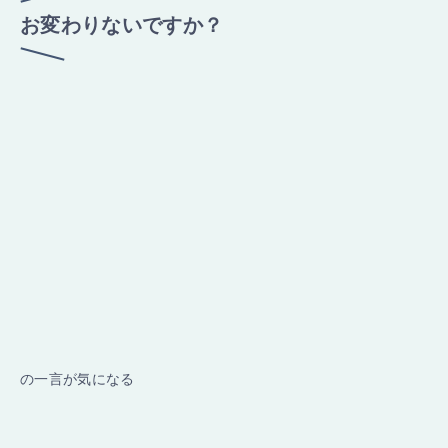
お変わりないですか？
の一言が気になる