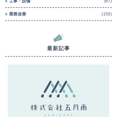
工事・設備
(67)
業務改善
(150)
最新記事