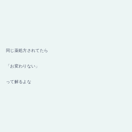
同じ薬処方されてたら
「お変わりない」
って解るよな