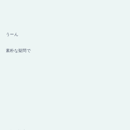
うーん
素朴な疑問で