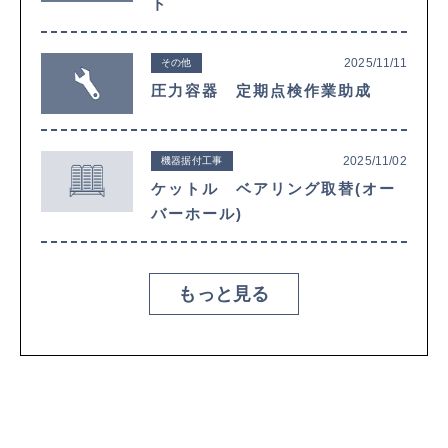
ト
2025/11/11
その他
圧力容器 定期点検作業助成
2025/11/02
機器据付工事
ケットル ベアリング取替(オー
バーホール)
もっと見る