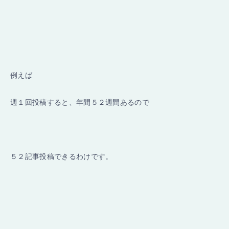
例えば
週１回投稿すると、年間５２週間あるので
５２記事投稿できるわけです。