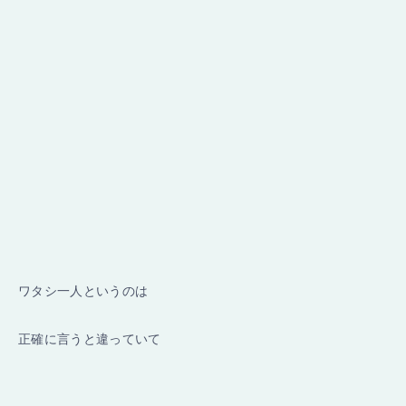
ワタシ一人というのは
正確に言うと違っていて