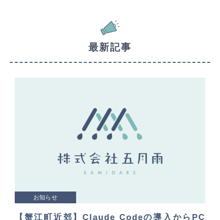
最新記事
お知らせ
【蟹江町近郊】Claude Codeの導入からPC