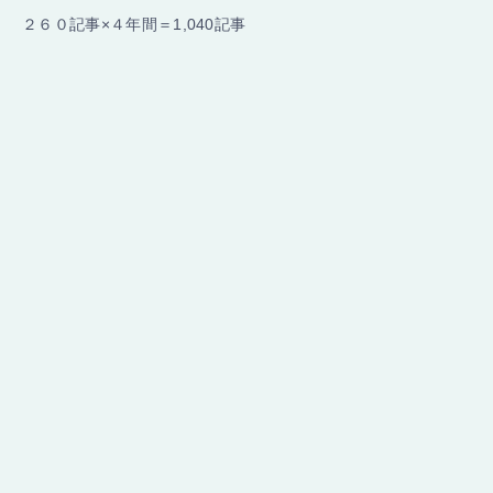
２６０記事×４年間＝1,040記事