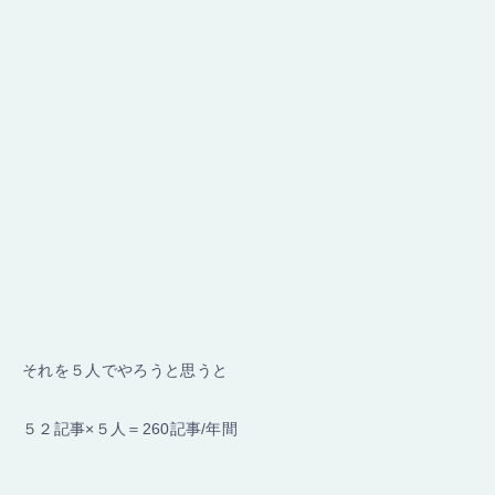
それを５人でやろうと思うと
５２記事×５人＝260記事/年間