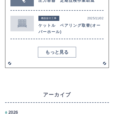
圧力容器 定期点検作業助成
2025/11/02
機器据付工事
ケットル ベアリング取替(オー
バーホール)
もっと見る
アーカイブ
2026