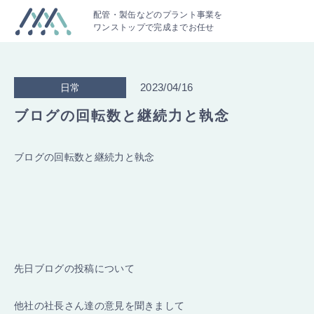
配管・製缶などのプラント事業を
ワンストップで完成までお任せ
2023/04/16
日常
ブログの回転数と継続力と執念
ブログの回転数と継続力と執念
先日ブログの投稿について
他社の社長さん達の意見を聞きまして