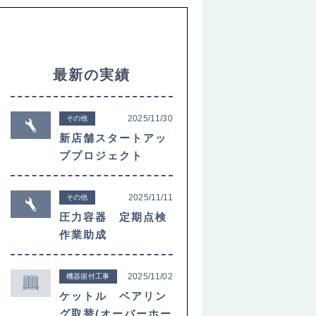
最新の実績
2025/11/30
その他
新店舗スタートアッ
ププロジェクト
2025/11/11
その他
圧力容器 定期点検
作業助成
2025/11/02
機器据付工事
ケットル ベアリン
グ取替(オーバーホー