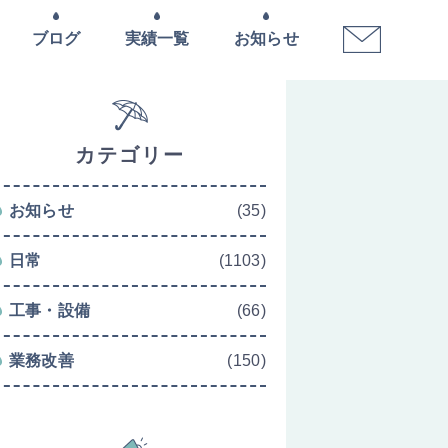
ブログ
実績一覧
お知らせ
カテゴリー
お知らせ
(35)
日常
(1103)
工事・設備
(66)
業務改善
(150)