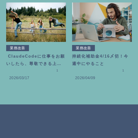
業務改善
業務改善
ClaudeCodeに仕事をお願
持続化補助金4/16〆切！今
いしたら、尊敬できる上司
週中にやること
が増えました
1
1
2026/03/17
2026/04/09