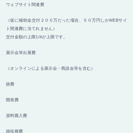
ウェブサイト関連費
（仮に補助金交付２００万だった場合、５０万円しかWEBサイ
ト関連費に当てれません）
交付金額の上限1/4が上限です。
展示会等出展費
（オンラインによる展示会・商談会等を含む）
旅費
開発費
資料購入費
雑役務費