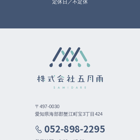
定休日／不定休
〒497-0030
愛知県海部郡蟹江町宝3丁目424
052-898-2295