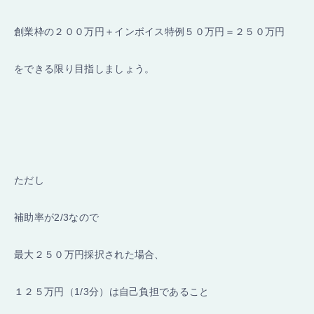
創業枠の２００万円＋インボイス特例５０万円＝２５０万円
をできる限り目指しましょう。
ただし
補助率が2/3なので
最大２５０万円採択された場合、
１２５万円（1/3分）は自己負担であること