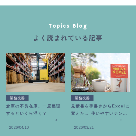
Topics Blog
よく読まれている記事
業務改善
業務改善
倉庫の不良在庫、一度整理
見積書を手書きからExcelに
するといくら浮く？
変えた→ 使いやすいテンプ
4
レートの作り方
3
2026/04/10
2026/03/21