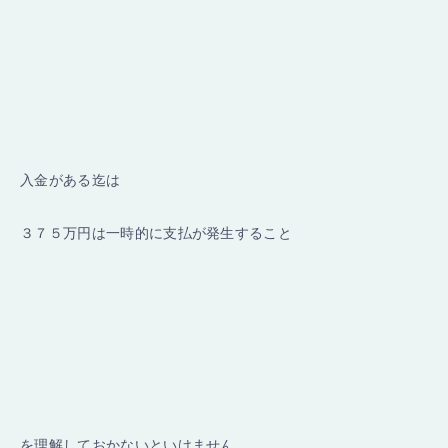
入金がある迄は
３７５万円は一時的に支払が発生すること
を理解しておかないといけません。