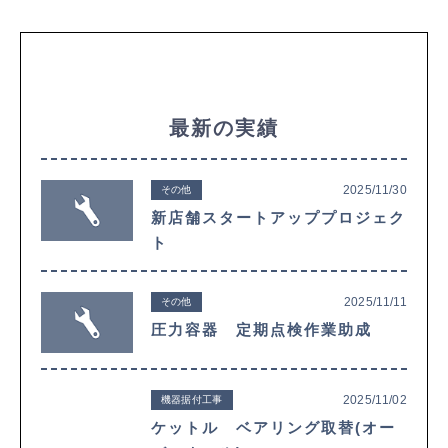
最新の実績
2025/11/30
その他
新店舗スタートアッププロジェク
ト
2025/11/11
その他
圧力容器 定期点検作業助成
2025/11/02
機器据付工事
ケットル ベアリング取替(オー