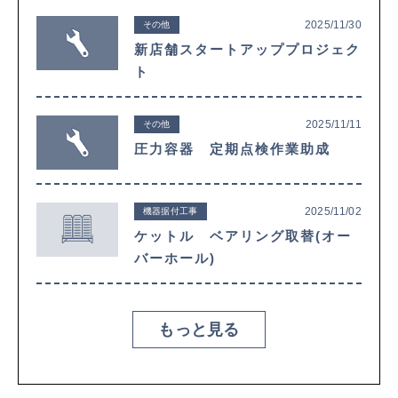
2025/11/30
その他
新店舗スタートアッププロジェク
ト
2025/11/11
その他
圧力容器 定期点検作業助成
2025/11/02
機器据付工事
ケットル ベアリング取替(オー
バーホール)
もっと見る