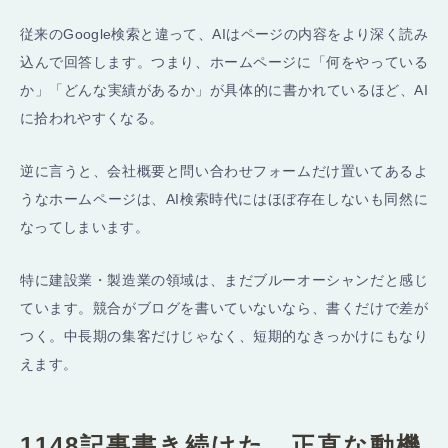
従来のGoogle検索と違って、AIはページの内容をより深く読み
込んで回答します。つまり、ホームページに「何をやっている
か」「どんな実績があるか」が具体的に書かれているほど、AI
に拾われやすくなる。
逆に言うと、会社概要と問い合わせフォームだけ置いてあるよ
うなホームページは、AI検索時代にはほぼ存在しないも同然に
なってしまいます。
特に建設業・製造業の領域は、まだブルーオーシャンだと感じ
ています。競合がブログを書いていないなら、書くだけで差が
つく。中長期の集客だけじゃなく、短期的なきっかけにもなり
えます。
1148記事書き続けた、正直な動機