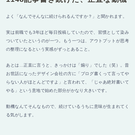
よく「なんでそんなに続けられるんですか？」と聞かれます。
実は前職でも3年ほど毎日投稿していたので、習慣として染み
ついていたというのが一つ。もう一つは、アウトプットが思考
の整理になるという実感がずっとあること。
あとは…正直に言うと、きっかけは「煽り」でした（笑）。昔
お世話になったデザイン会社の方に「ブログ書くって言ってや
らない人がほとんどですよ」と言われて、「じゃあ絶対書いて
やる」という意地で始めた部分がかなり大きいです。
動機なんてそんなもので、続けているうちに意味が生まれてく
る気がします。