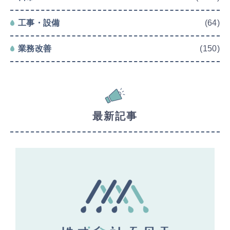
工事・設備
(64)
業務改善
(150)
最新記事