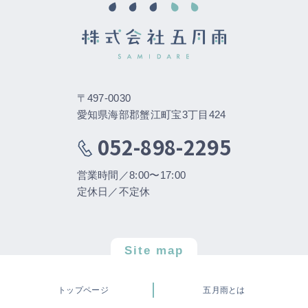
〒497-0030
愛知県海部郡蟹江町宝3丁目424
052-898-2295
営業時間／8:00〜17:00
定休日／不定休
Site map
トップページ
五月雨とは