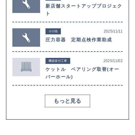
新店舗スタートアッププロジェク
ト
2025/11/11
その他
圧力容器 定期点検作業助成
2025/11/02
機器据付工事
ケットル ベアリング取替(オー
バーホール)
もっと見る