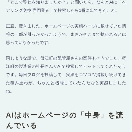
「どこで弊社を知りましたか？」と聞いたら、なんとAIに「ベ
アリング交換 専門業者」で検索したら1番に出てきた、と。
正直、驚きました。ホームページの実績ページに載せていた情
報の一部が引っかかったようで、まさかそこまで拾われるとは
思っていなかったです。
同じような話で、蟹江町の配管屋さんの案件もそうでした。蟹
江町の製造業の社長さんがAIで検索してヒットしてくれたそう
です。毎日ブログを投稿して、実績をコツコツ掲載し続けてき
た積み重ねが、ちゃんと機能していたんだなと実感しました
ね。
AIはホームページの「中身」を読
んでいる