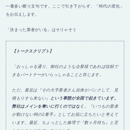
一番多い断り文句です。ここで引き下がらず、「時代の変化」
をお伝えします。
「決まった業者がいる」はそりゃそう
【トークスクリプト】
「おっしゃる通り、御社のような企業様であれば信頼で
きるパートナーがいらっしゃることと存じます。
ただ、最近は『その大手業者さん自体がパンクして、見
積もりすら来ない』
という事態が全国で起きています。
弊社はメインを奪いに行くのではなく、
『いつもの業者
が動けない時の2番手』としてお役に立ちたいと考えて
います。最近、ちょっとした修理で『数ヶ月待ち』と言