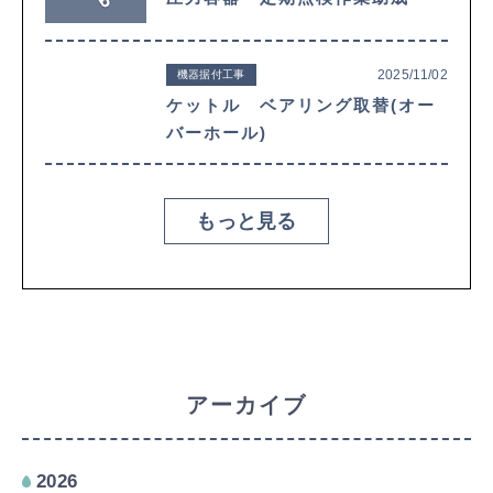
2025/11/02
機器据付工事
ケットル ベアリング取替(オー
バーホール)
もっと見る
アーカイブ
2026