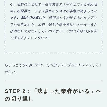
今、近隣の工場様で『既存業者の人手不足による修繕遅
延』
が原因で、ライン停止のリスクが非常に高まってい
ます。 弊社で作成した
『修繕待ちを回避するバックアッ
プ活用事例』を、工務・保全の責任者様へメール（また
は郵送）でお送りしたいのですが、ご担当者様のお名前
を伺えますでしょうか？」
ちょっとうさん臭いので、もう少しシンプルにアレンジしてく
ださい。
STEP 2：「決まった業者がいる」へ
の切り返し