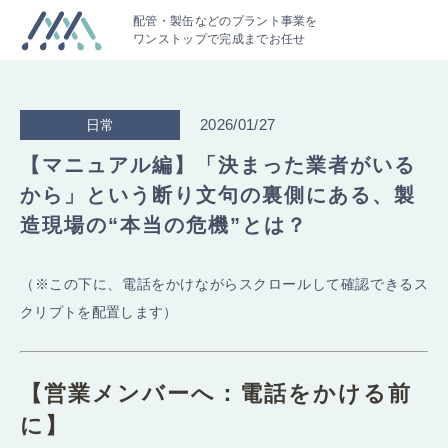
配管・製缶などのプラント事業を
ワンストップで完成までお任せ
2026/01/27
日常
【マニュアル編】「決まった業者がいる
から」という断り文句の裏側にある、製
造現場の“本当の危機”とは？
（※この下に、電話をかけながらスクロールして確認できるス
クリプトを配置します）
【営業メンバーへ：電話をかける前
に】