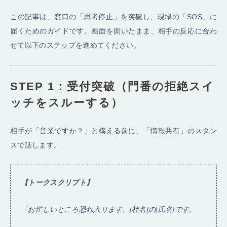
この記事は、窓口の「思考停止」を突破し、現場の「SOS」に
届くためのガイドです。画面を開いたまま、相手の反応に合わ
せて以下のステップを進めてください。
STEP 1：受付突破（門番の拒絶スイ
ッチをスルーする）
相手が「営業ですか？」と構える前に、「情報共有」のスタン
スで話します。
【トークスクリプト】
「お忙しいところ恐れ入ります、[社名]の[氏名]です。