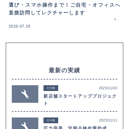
選び・スマホ操作まで！ご自宅・オフィスへ
直接訪問してレクチャーします
0
2026.07.29
最新の実績
2025/11/30
その他
新店舗スタートアッププロジェク
ト
2025/11/11
その他
圧力容器 定期点検作業助成