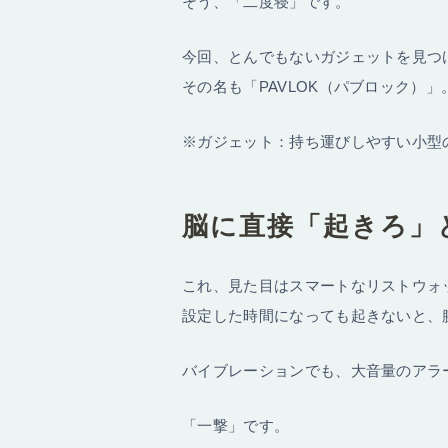
そう、「二度寝」です。
今回、とんでもないガジェットを見つ
その名も「PAVLOK（パブロック）」
※ガジェット：持ち運びしやすい小型
脳に直接「起きろ」
これ、見た目はスマートなリストウォ
設定した時間になっても起きないと、
バイブレーションでも、大音量のアラ
「一撃」です。