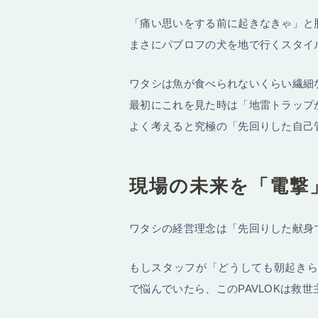
「痛い思いをする前に起きなきゃ」と
まさにパブロフの犬を地で行くスタイ
ワタシは魚が食べられないくらい繊細
最初にこれを見た時は「地雷トラップ
よく考えると究極の「先回りした自己
現場の未来を「電撃
ワタシの経営理念は「先回りした献身
もしスタッフが「どうしても朝起き
で悩んでいたら、このPAVLOKは救