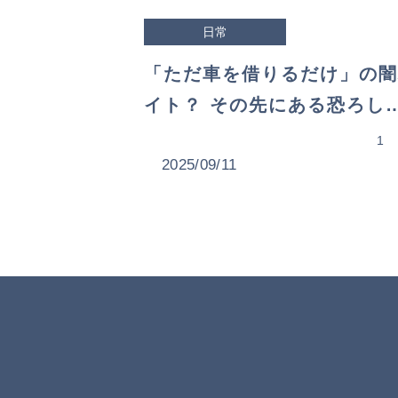
日常
「ただ車を借りるだけ」の闇
イト？ その先にある恐ろし
代償
1
2025/09/11