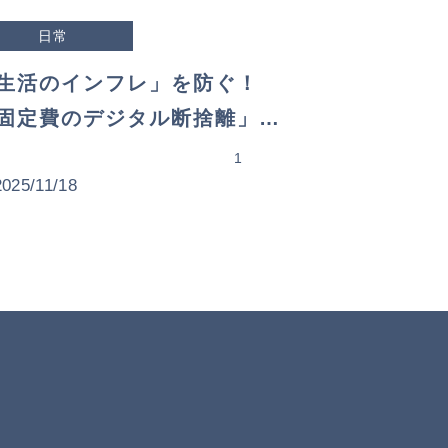
日常
生活のインフレ」を防ぐ！
固定費のデジタル断捨離」の
スメ
1
2025/11/18