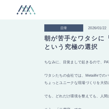
2026/01/22
日常
朝が苦手なワタシに「
という究極の選択
ちなみに、目覚ましで起きるので、PA
ワタシたちの会社では、Metalife
ちょっとユニークな現場づくりを大切
でも、どれだけ環境を整えても、人間