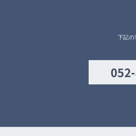
下記の
052