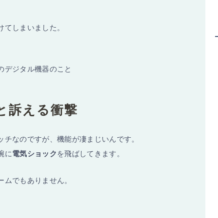
けてしまいました。
。
のデジタル機器のこと
と訴える衝撃
ッチなのですが、機能が凄まじいんです。
腕に
電気ショック
を飛ばしてきます。
ームでもありません。