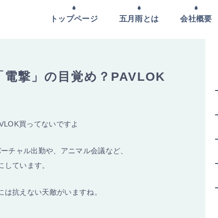
トップページ
五月雨とは
会社概要
電撃」の目覚め？PAVLOK
VLOK買ってないですよ
でのバーチャル出勤や、アニマル会議など、
にしています。
には抗えない天敵がいますね。