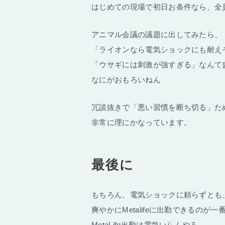
はじめての現場で初日お条件なら、全
アニマル会議の議題に出してみたら、
「ライオンなら電気ショックにも耐え
「ウサギには刺激が強すぎる」なんて
なにがおもろいねん
冗談抜きで「悪い習慣を断ち切る」た
非常に理にかなっています。
最後に
もちろん、電気ショックに頼らずとも
爽やかにMetalifeに出勤できるのが一
MetaLife出勤は電気いらんやろ