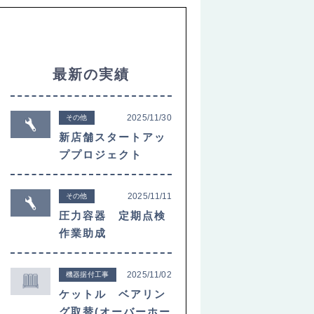
最新の実績
2025/11/30
その他
新店舗スタートアッ
ププロジェクト
2025/11/11
その他
圧力容器 定期点検
作業助成
2025/11/02
機器据付工事
ケットル ベアリン
グ取替(オーバーホー