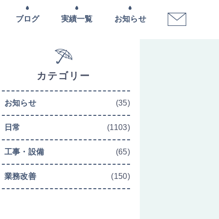
ブログ
実績一覧
お知らせ
カテゴリー
お知らせ
(35)
日常
(1103)
工事・設備
(65)
業務改善
(150)