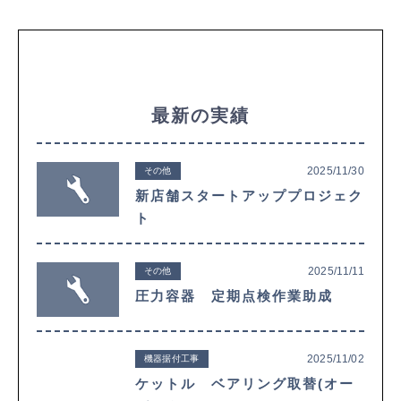
最新の実績
2025/11/30
その他
新店舗スタートアッププロジェク
ト
2025/11/11
その他
圧力容器 定期点検作業助成
2025/11/02
機器据付工事
ケットル ベアリング取替(オー