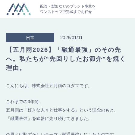
配管・製缶などのプラント事業を
ワンストップで完成までお任せ
2026/01/11
日常
【五月雨2026】「融通最強」のその先
へ。私たちが“先回りしたお節介”を焼く
理由。
こんにちは、株式会社五月雨のコダマです。
これまでの3年間、
五月雨は「好きな人々と仕事をする」という理念のもと、
「融通最強」を武器に走り続けてきました。
今思えば恥ずかしいテーマ（融通最強）にしたものです