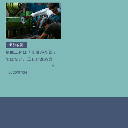
業務改善
多能工化は「全員が全部」
ではない、正しい進め方
0
2026/07/24