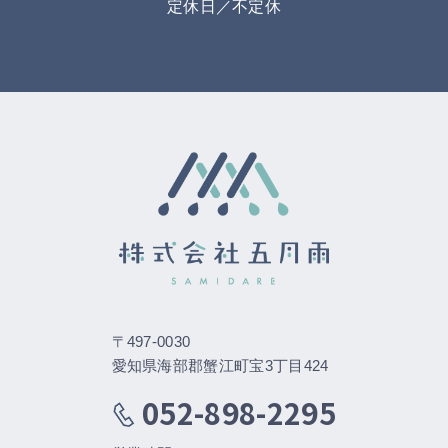
定休日／不定休
〒497-0030
愛知県海部郡蟹江町宝3丁目424
052-898-2295