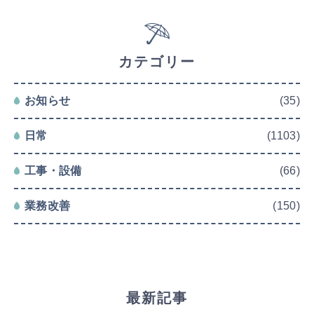
カテゴリー
お知らせ
(35)
日常
(1103)
工事・設備
(66)
業務改善
(150)
最新記事