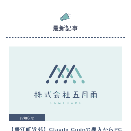
最新記事
お知らせ
【蟹江町近郊】Claude Codeの導入からPC