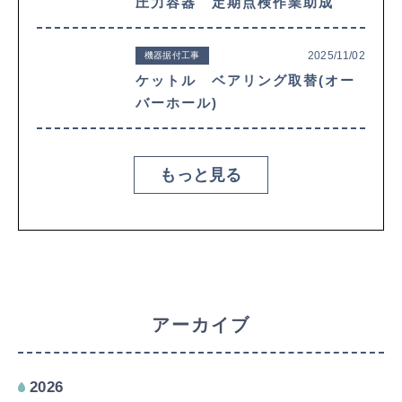
圧力容器 定期点検作業助成
2025/11/02
機器据付工事
ケットル ベアリング取替(オー
バーホール)
もっと見る
アーカイブ
2026