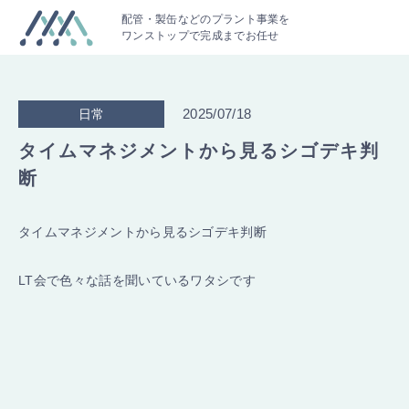
配管・製缶などのプラント事業を
ワンストップで完成までお任せ
2025/07/18
日常
タイムマネジメントから見るシゴデキ判
断
タイムマネジメントから見るシゴデキ判断
LT会で色々な話を聞いているワタシです