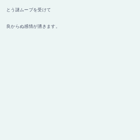
とう謎ムーブを受けて
良からぬ感情が湧きます。