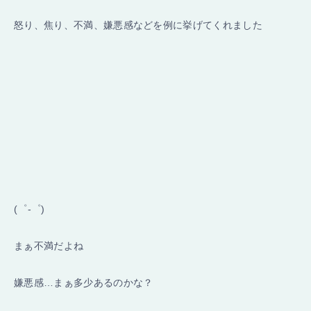
怒り、焦り、不満、嫌悪感などを例に挙げてくれました
(゜-゜)
まぁ不満だよね
嫌悪感…まぁ多少あるのかな？