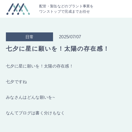
配管・製缶などのプラント事業を
ワンストップで完成までお任せ
2025/07/07
日常
七夕に星に願いを！太陽の存在感！
七夕に星に願いを！太陽の存在感！
七夕ですね
みなさんはどんな願いを~
なんてブログは書く分けもなく