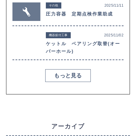
2025/11/11
その他
圧力容器 定期点検作業助成
2025/11/02
機器据付工事
ケットル ベアリング取替(オー
バーホール)
もっと見る
アーカイブ