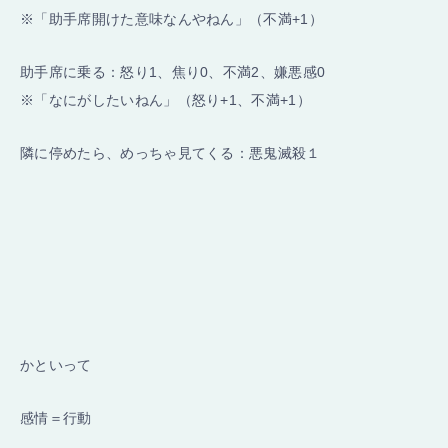
※「助手席開けた意味なんやねん」（不満+1）
助手席に乗る：怒り1、焦り0、不満2、嫌悪感0
※「なにがしたいねん」（怒り+1、不満+1）
隣に停めたら、めっちゃ見てくる：悪鬼滅殺１
かといって
感情＝行動