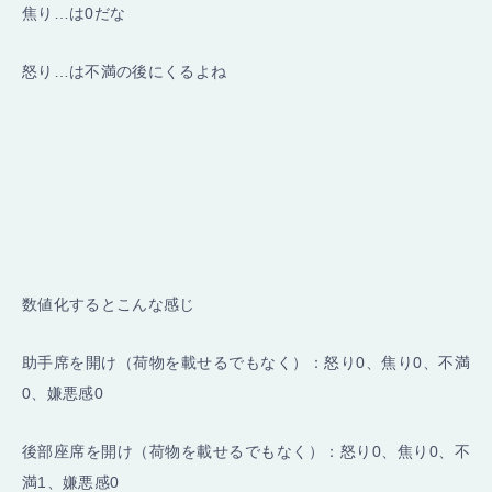
焦り…は0だな
怒り…は不満の後にくるよね
数値化するとこんな感じ
助手席を開け（荷物を載せるでもなく）：怒り0、焦り0、不満
0、嫌悪感0
後部座席を開け（荷物を載せるでもなく）：怒り0、焦り0、不
満1、嫌悪感0