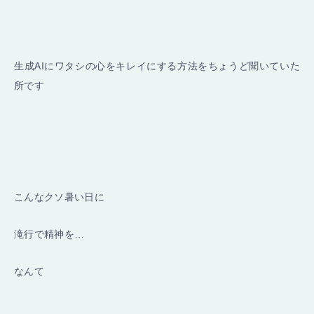
生成AIにワタシの心をキレイにする方法をちょうど聞いていた
所です
こんなクソ暑い日に
滝行で精神を…
なんて