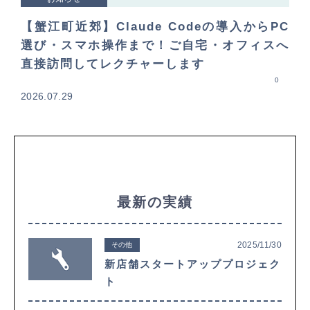
【蟹江町近郊】Claude Codeの導入からPC
選び・スマホ操作まで！ご自宅・オフィスへ
直接訪問してレクチャーします
0
2026.07.29
最新の実績
2025/11/30
その他
新店舗スタートアッププロジェク
ト