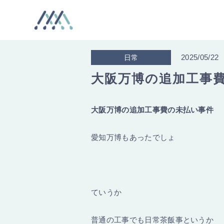
2025/05/22
日常
大阪万博の追加工事
大阪万博の追加工事費の未払い事件
愛知万博もあったでしょ
ていうか
普通の工事でも日常茶飯事というか