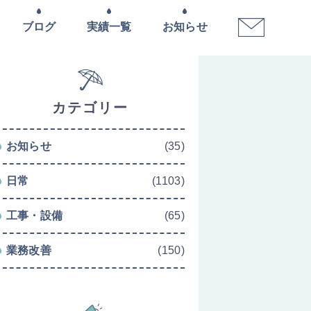
ブログ
実績一覧
お知らせ
カテゴリー
お知らせ
(35)
日常
(1103)
工事・設備
(65)
業務改善
(150)