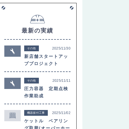
最新の実績
2025/11/30
その他
新店舗スタートアッ
ププロジェクト
2025/11/11
その他
圧力容器 定期点検
作業助成
2025/11/02
機器据付工事
ケットル ベアリン
グ取替(オーバーホー