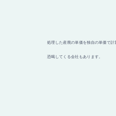
処理した産廃の単価を独自の単価で計
恐喝してくる会社もあります。