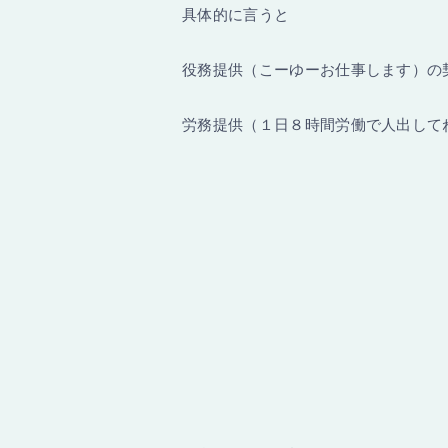
具体的に言うと
役務提供（こーゆーお仕事します）の
労務提供（１日８時間労働で人出して