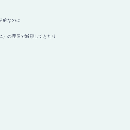
契約なのに
ね）の理屈で減額してきたり