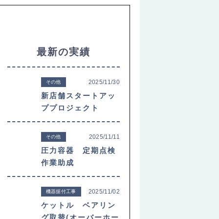
最新の実績
2025/11/30
その他
新店舗スタートアッ
ププロジェクト
2025/11/11
その他
圧力容器 定期点検
作業助成
2025/11/02
機器据付工事
ケットル ベアリン
グ取替(オーバーホー