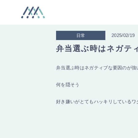
2025/02/19
日常
弁当選ぶ時はネガテ
弁当選ぶ時はネガティブな要因のが強
何を隠そう
好き嫌いがとてもハッキリしているワ