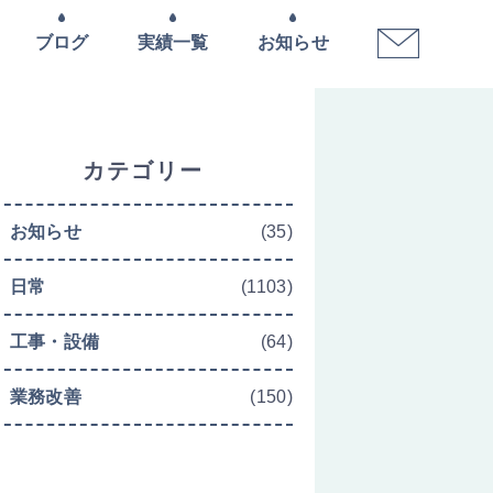
ブログ
実績一覧
お知らせ
カテゴリー
お知らせ
(35)
日常
(1103)
工事・設備
(64)
業務改善
(150)