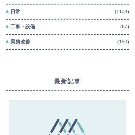
日常
(1103)
工事・設備
(67)
業務改善
(150)
最新記事