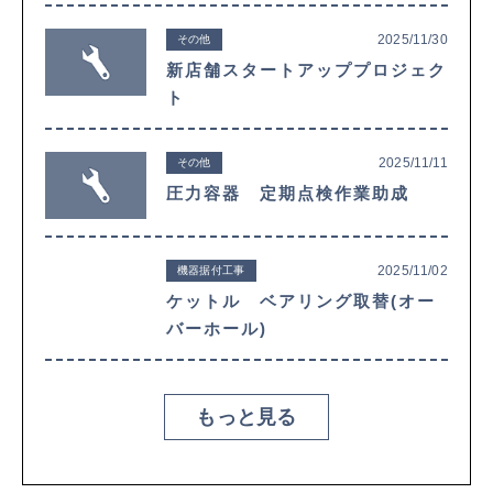
2025/11/30
その他
新店舗スタートアッププロジェク
ト
2025/11/11
その他
圧力容器 定期点検作業助成
2025/11/02
機器据付工事
ケットル ベアリング取替(オー
バーホール)
もっと見る