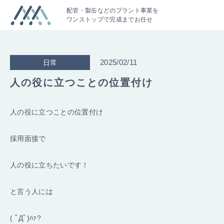
配管・製缶などのプラント事業を
ワンストップで完成までお任せ
2025/02/11
日常
人の役に立つことの位置付け
人の役に立つことの位置付け
採用面接で
人の役に立ちたいです！
と言う人には
( ﾟДﾟ)ﾊｧ?