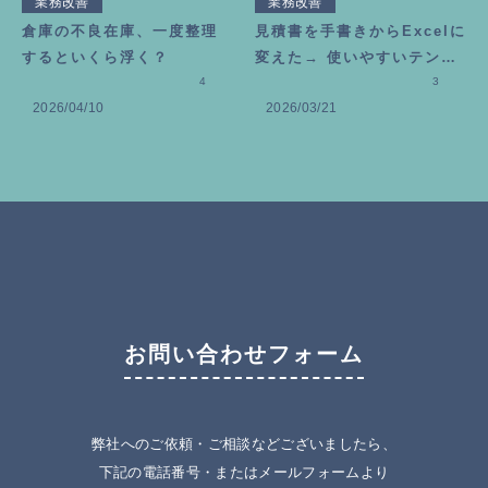
業務改善
業務改善
倉庫の不良在庫、一度整理
見積書を手書きからExcelに
するといくら浮く？
変えた→ 使いやすいテンプ
4
レートの作り方
3
2026/04/10
2026/03/21
お問い合わせフォーム
弊社へのご依頼・ご相談などございましたら、
下記の電話番号・またはメールフォームより