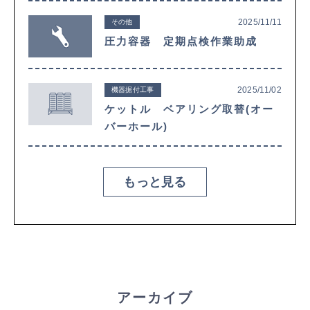
2025/11/11
その他
圧力容器 定期点検作業助成
2025/11/02
機器据付工事
ケットル ベアリング取替(オー
バーホール)
もっと見る
アーカイブ