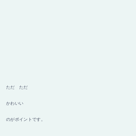
ただ ただ
かわいい
のがポイントです。