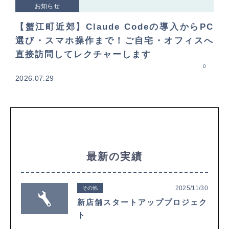
お知らせ
【蟹江町近郊】Claude Codeの導入からPC
選び・スマホ操作まで！ご自宅・オフィスへ
直接訪問してレクチャーします
0
2026.07.29
最新の実績
2025/11/30
その他
新店舗スタートアッププロジェク
ト