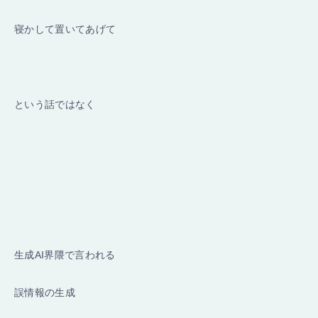
寝かして置いてあげて
という話ではなく
生成AI界隈で言われる
誤情報の生成