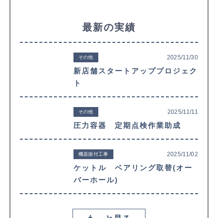
最新の実績
2025/11/30
その他
新店舗スタートアッププロジェク
ト
2025/11/11
その他
圧力容器 定期点検作業助成
2025/11/02
機器据付工事
ケットル ベアリング取替(オー
バーホール)