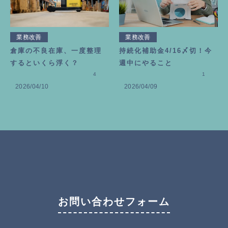
業務改善
業務改善
倉庫の不良在庫、一度整理
持続化補助金4/16〆切！今
するといくら浮く？
週中にやること
4
1
2026/04/10
2026/04/09
お問い合わせフォーム