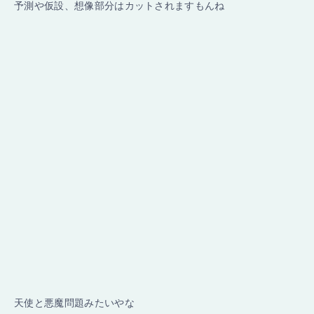
予測や仮設、想像部分はカットされますもんね
天使と悪魔問題みたいやな