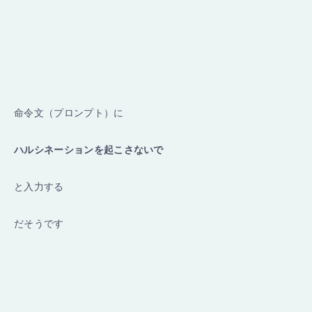
命令文（プロンプト）に
ハルシネーションを起こさないで
と入力する
だそうです