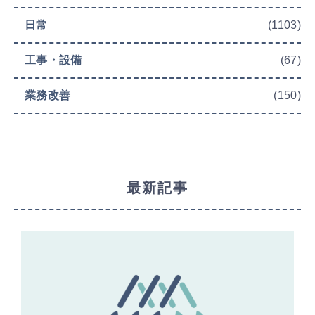
日常
(1103)
工事・設備
(67)
業務改善
(150)
最新記事