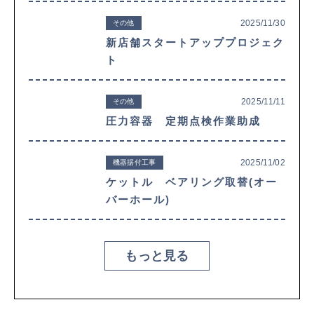
2025/11/30
その他
新店舗スタートアッププロジェク
ト
2025/11/11
その他
圧力容器 定期点検作業助成
2025/11/02
機器据付工事
ケットル ベアリング取替(オー
バーホール)
もっと見る