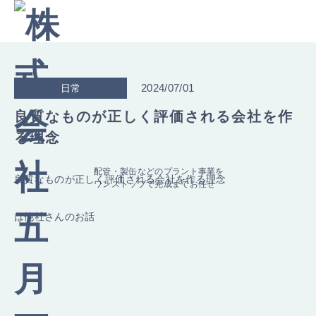
2024/07/01
日常
良質なものが正しく評価される会社を作
る理念
配管・製缶などのプラント事業を
良質なものが正しく評価される会社を作る理念
ワンストップで完成までお任せ
は他社さんのお話