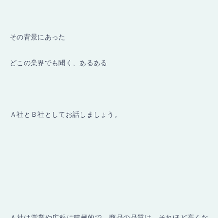
その背景にあった
どこの業界でも聞く、あるある
Ａ社とＢ社としてお話しましょう。
Ａ社は営業や広報に積極的で、商品の品質は、それほど高くな