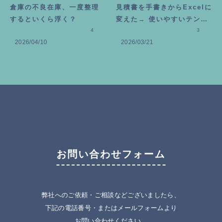
倉庫の不良在庫、一度整理
見積書を手書きからExcelに
するといくら浮く？
変えた→ 使いやすいテンプ
4
レートの作り方
3
2026/04/10
2026/03/21
お問い合わせフォーム
弊社へのご依頼・ご相談などございましたら、
下記の電話番号・またはメールフォームより
お問い合わせください。