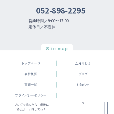
052-898-2295
営業時間／8:00〜17:00
定休日／不定休
Site map
トップページ
五月雨とは
会社概要
ブログ
実績一覧
お知らせ
プライバシーポリシー
3
ブログを読んだら、最後に
©株式会社 五月雨
『みたよ！』押してね！