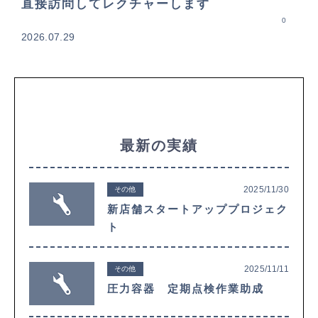
直接訪問してレクチャーします
0
2026.07.29
最新の実績
2025/11/30
その他
新店舗スタートアッププロジェク
ト
2025/11/11
その他
圧力容器 定期点検作業助成