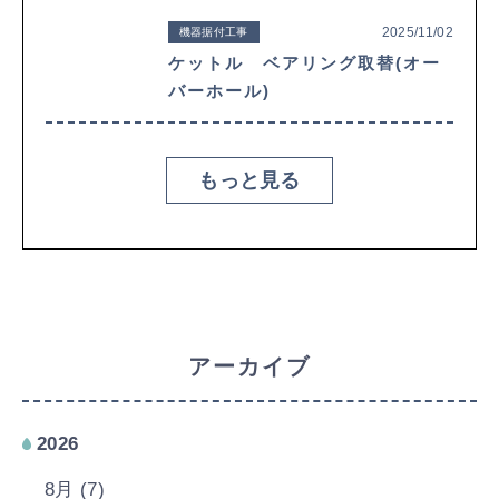
2025/11/02
機器据付工事
ケットル ベアリング取替(オー
バーホール)
もっと見る
アーカイブ
2026
8月 (7)