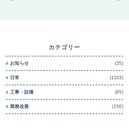
カテゴリー
お知らせ
(35)
日常
(1103)
工事・設備
(65)
業務改善
(150)