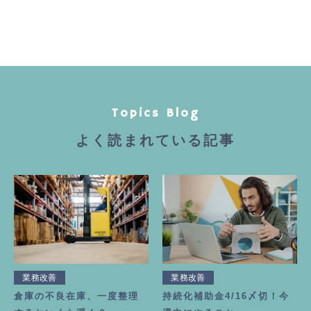
Topics Blog
よく読まれている記事
業務改善
業務改善
倉庫の不良在庫、一度整理
持続化補助金4/16〆切！今