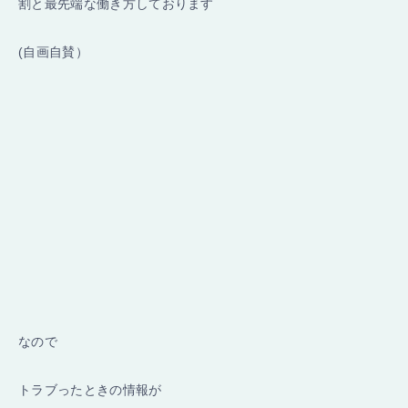
割と最先端な働き方しております
(自画自賛）
なので
トラブったときの情報が