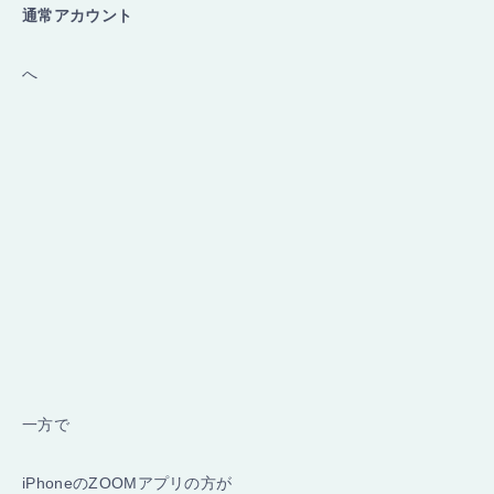
通常アカウント
へ
一方で
iPhoneのZOOMアプリの方が