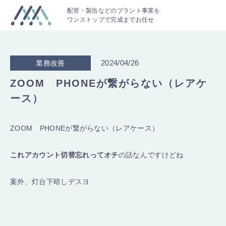
配管・製缶などのプラント事業を
ワンストップで完成までお任せ
2024/04/26
業務改善
ZOOM PHONEが繋がらない（レアケ
ース）
ZOOM PHONEが繋がらない（レアケース）
これアカウント切替忘れってオチ
の話なんですけどね
案外、灯台下暗しデスヨ