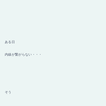
ある日
内線が繋がらない・・・
そう