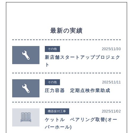
最新の実績
2025/11/30
その他
新店舗スタートアッププロジェク
ト
2025/11/11
その他
圧力容器 定期点検作業助成
2025/11/02
機器据付工事
ケットル ベアリング取替(オー
バーホール)