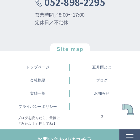
052-898-2295
営業時間／8:00〜17:00
定休日／不定休
Site map
トップページ
五月雨とは
会社概要
ブログ
実績一覧
お知らせ
プライバシーポリシー
3
ブログを読んだら、最後に
©株式会社 五月雨
『みたよ！』押してね！
お問い合わせはコチラ