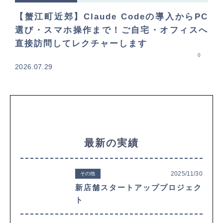
【蟹江町近郊】Claude Codeの導入からPC
選び・スマホ操作まで！ご自宅・オフィスへ
直接訪問してレクチャーします
0
2026.07.29
最新の実績
2025/11/30
その他
新店舗スタートアッププロジェク
ト