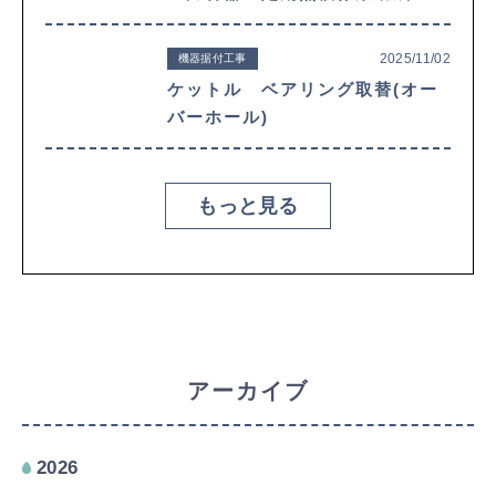
2025/11/02
機器据付工事
ケットル ベアリング取替(オー
バーホール)
もっと見る
アーカイブ
2026