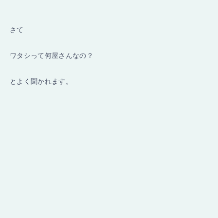
さて
ワタシって何屋さんなの？
とよく聞かれます。