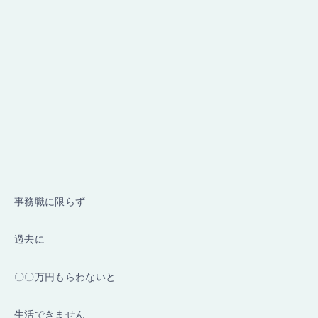
事務職に限らず
過去に
〇〇万円もらわないと
生活できません