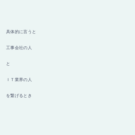
具体的に言うと
工事会社の人
と
ＩＴ業界の人
を繋げるとき