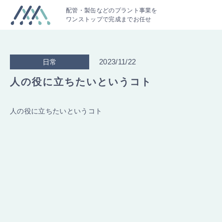
配管・製缶などのプラント事業を
ワンストップで完成までお任せ
2023/11/22
日常
人の役に立ちたいというコト
人の役に立ちたいというコト