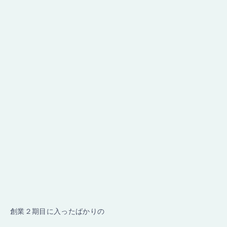
創業２期目に入ったばかりの